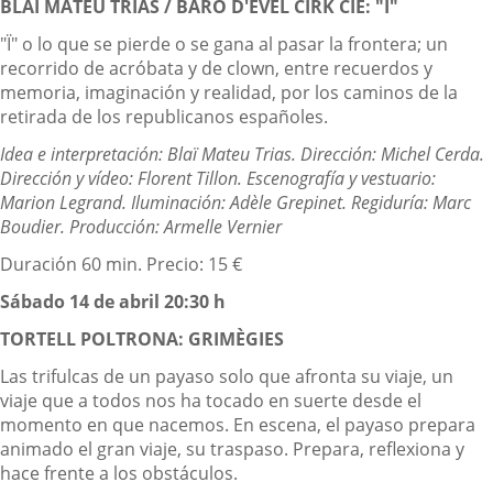
BLAI MATEU TRIAS / BARO D'EVEL CIRK CIE: "I"
"Ï" o lo que se pierde o se gana al pasar la frontera; un
recorrido de acróbata y de clown, entre recuerdos y
memoria, imaginación y realidad, por los caminos de la
retirada de los republicanos españoles.
Idea e interpretación: Blaï Mateu Trias. Dirección: Michel Cerda.
Dirección y vídeo: Florent Tillon. Escenografía y vestuario:
Marion Legrand. Iluminación: Adèle Grepinet. Regiduría: Marc
Boudier. Producción: Armelle Vernier
Duración 60 min. Precio: 15 €
Sábado 14 de abril 20:30 h
TORTELL POLTRONA: GRIMÈGIES
Las trifulcas de un payaso solo que afronta su viaje, un
viaje que a todos nos ha tocado en suerte desde el
momento en que nacemos. En escena, el payaso prepara
animado el gran viaje, su traspaso. Prepara, reflexiona y
hace frente a los obstáculos.