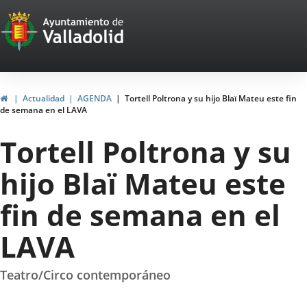
Portal
Jump to content
Web
del
Ayuntamiento
Home
Actualidad
AGENDA
Tortell Poltrona y su hijo Blaï Mateu este fin
de semana en el LAVA
de
Tortell Poltrona y su
Valladolid
hijo Blaï Mateu este
fin de semana en el
LAVA
Teatro/Circo contemporáneo