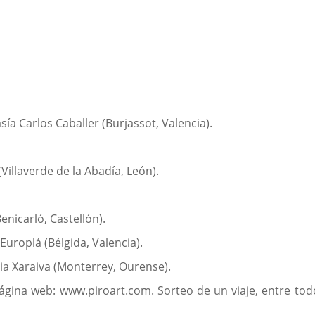
asía Carlos Caballer (Burjassot, Valencia).
(Villaverde de la Abadía, León).
enicarló, Castellón).
 Europlá (Bélgida, Valencia).
nia Xaraiva (Monterrey, Ourense).
ágina web: www.piroart.com. Sorteo de un viaje, entre tod