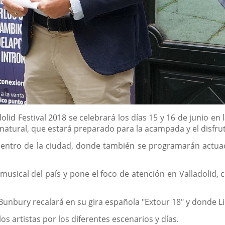
lid Festival 2018 se celebrará los días 15 y 16 de junio en 
atural, que estará preparado para la acampada y el disfrut
centro de la ciudad, donde también se programarán actua
musical del país y pone el foco de atención en Valladolid,
 Bunbury recalará en su gira española "Extour 18" y donde L
los artistas por los diferentes escenarios y días.