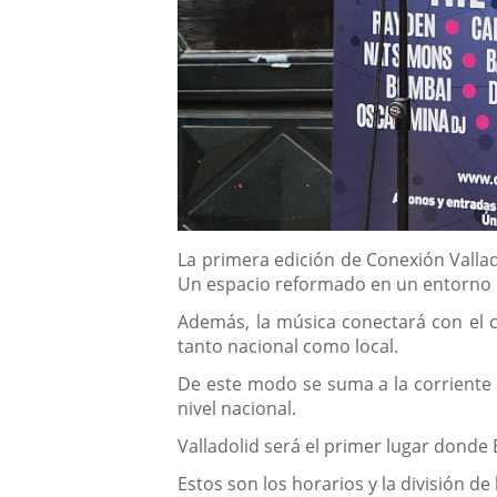
Descripción
La primera edición de Conexión Vallado
Un espacio reformado en un entorno n
Además, la música conectará con el 
tanto nacional como local.
De este modo se suma a la corriente 
nivel nacional.
Valladolid será el primer lugar donde
Estos son los horarios y la división de 