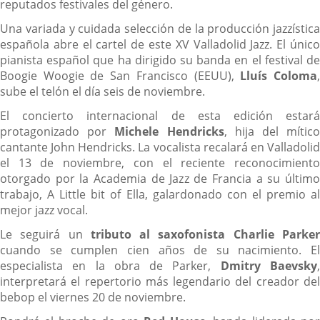
reputados festivales del género.
Una variada y cuidada selección de la producción jazzística
española abre el cartel de este XV Valladolid Jazz. El único
pianista español que ha dirigido su banda en el festival de
Boogie Woogie de San Francisco (EEUU),
Lluís Coloma
sube el telón el día seis de noviembre.
El concierto internacional de esta edición estará
protagonizado por
Michele Hendricks
, hija del mític
cantante John Hendricks. La vocalista recalará en Valladolid
el 13 de noviembre, con el reciente reconocimiento
otorgado por la Academia de Jazz de Francia a su último
trabajo, A Little bit of Ella, galardonado con el premio al
mejor jazz vocal.
Le seguirá un
tributo al saxofonista Charlie Parke
cuando se cumplen cien años de su nacimiento. El
especialista en la obra de Parker,
Dmitry Baevsky
interpretará el repertorio más legendario del creador del
bebop el viernes 20 de noviembre.