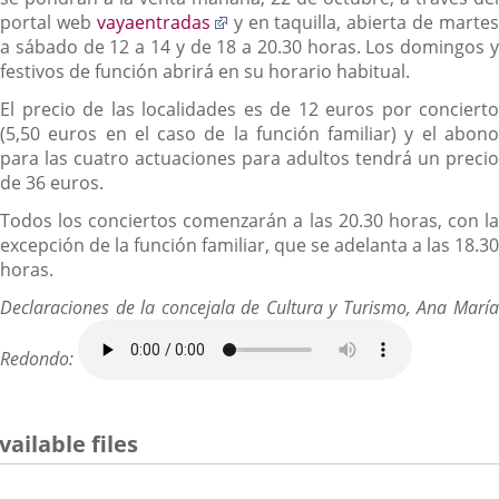
Enlace
portal web
vayaentradas
y en taquilla, abierta de martes
a
a sábado de 12 a 14 y de 18 a 20.30 horas. Los domingos y
una
festivos de función abrirá en su horario habitual.
aplicación
El precio de las localidades es de 12 euros por concierto
externa.
(5,50 euros en el caso de la función familiar) y el abono
para las cuatro actuaciones para adultos tendrá un precio
de 36 euros.
Todos los conciertos comenzarán a las 20.30 horas, con la
excepción de la función familiar, que se adelanta a las 18.30
horas.
Declaraciones de la concejala de Cultura y Turismo, Ana María
Redondo:
vailable files