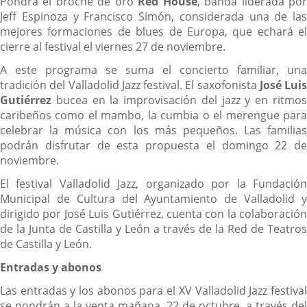
Pondrá el broche de oro
Red House
, banda liderada po
Jeff Espinoza y Francisco Simón, considerada una de las
mejores formaciones de blues de Europa, que echará el
cierre al festival el viernes 27 de noviembre.
A este programa se suma el concierto familiar, una
tradición del Valladolid Jazz festival. El saxofonista
José Luis
Gutiérrez
bucea en la improvisación del jazz y en ritmos
caribeños como el mambo, la cumbia o el merengue para
celebrar la música con los más pequeños. Las familias
podrán disfrutar de esta propuesta el domingo 22 de
noviembre.
El festival Valladolid Jazz, organizado por la Fundación
Municipal de Cultura del Ayuntamiento de Valladolid y
dirigido por José Luis Gutiérrez, cuenta con la colaboración
de la Junta de Castilla y León a través de la Red de Teatros
de Castilla y León.
Entradas y abonos
Las entradas y los abonos para el XV Valladolid Jazz festival
se pondrán a la venta mañana, 22 de octubre, a través del