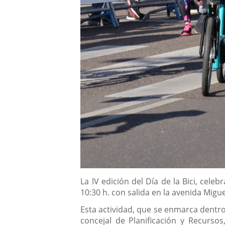
Descripción
La IV edición del Día de la Bici, cel
10:30 h. con salida en la avenida Migue
Esta actividad, que se enmarca dentro
concejal de Planificación y Recurso