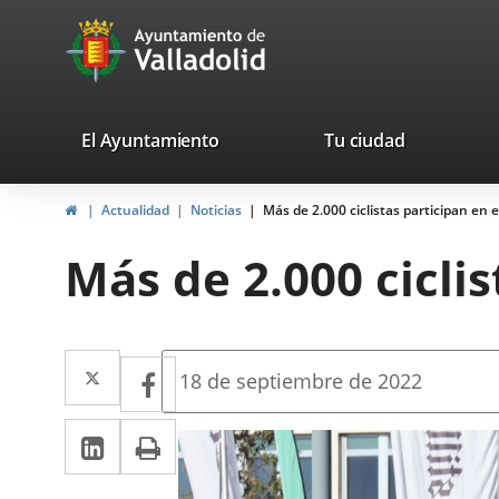
Portal
Jump to content
avaTop
Web
del
Ayuntamiento
valladolid.es
El Ayuntamiento
Tu ciudad
de
Home
Actualidad
Noticias
Más de 2.000 ciclistas participan en el
Valladolid
Más de 2.000 ciclis
Twitter
Enlace
Facebook
Enlace
Fecha
18 de septiembre de 2022
de
a
a
la
Linkedin
Enlace
Print
una
noticia
una
a
aplicación
aplicación