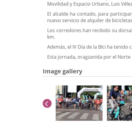
Movilidad y Espacio Urbano, Luis Vélez
El alcalde ha contado, para particip
nuevo servicio de alquiler de bicicleta
Los corredores han recibido su dorsal
km.
Además, el IV Día de la BIci ha tenido 
Esta jornada, oragzanida por el Norte 
Image gallery
previus