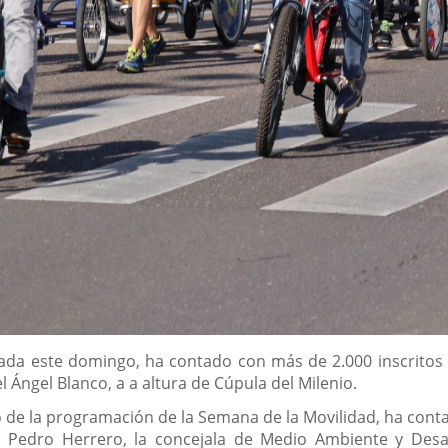
ebrada este domingo, ha contado con más de 2.000 inscritos 
l Ángel Blanco, a a altura de Cúpula del Milenio.
 de la programación de la Semana de la Movilidad, ha contad
s, Pedro Herrero, la concejala de Medio Ambiente y Desar