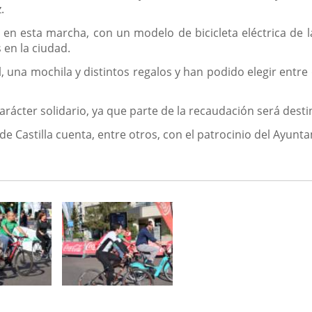
.
ar en esta marcha, con un modelo de bicicleta eléctrica de
s en la ciudad.
, una mochila y distintos regalos y han podido elegir entre
carácter solidario, ya que parte de la recaudación será dest
de Castilla cuenta, entre otros, con el patrocinio del Ayunt