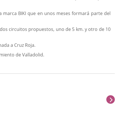
 la marca BIKI que en unos meses formará parte del
 dos circuitos propuestos, uno de 5 km. y otro de 10
inada a Cruz Roja.
amiento de Valladolid.
next