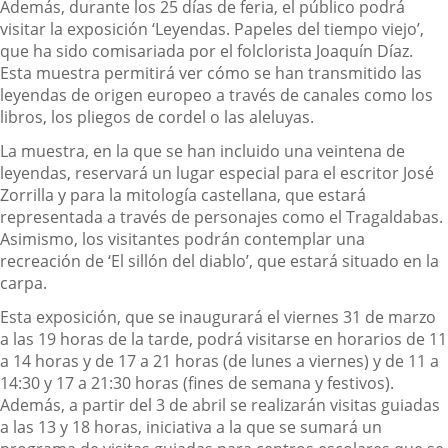
Además, durante los 25 días de feria, el público podrá
visitar la exposición ‘Leyendas. Papeles del tiempo viejo’,
que ha sido comisariada por el folclorista Joaquín Díaz.
Esta muestra permitirá ver cómo se han transmitido las
leyendas de origen europeo a través de canales como los
libros, los pliegos de cordel o las aleluyas.
La muestra, en la que se han incluido una veintena de
leyendas, reservará un lugar especial para el escritor José
Zorrilla y para la mitología castellana, que estará
representada a través de personajes como el Tragaldabas.
Asimismo, los visitantes podrán contemplar una
recreación de ‘El sillón del diablo’, que estará situado en la
carpa.
Esta exposición, que se inaugurará el viernes 31 de marzo
a las 19 horas de la tarde, podrá visitarse en horarios de 11
a 14 horas y de 17 a 21 horas (de lunes a viernes) y de 11 a
14:30 y 17 a 21:30 horas (fines de semana y festivos).
Además, a partir del 3 de abril se realizarán visitas guiadas
a las 13 y 18 horas, iniciativa a la que se sumará un