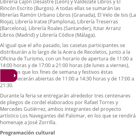
Librería Cajón Desastre (León) y Valdezate Libros y El
Rincón Escrito (Burgos). A todas ellas se sumarán las
librerías Ramón Urbano Libros (Granada), El Velo de Isis (La
Rioja), Librería Iratxe (Pamplona), Librería Treserras
(Barcelona), Librería Roales (Santander), Itziar Arranz
Libros (Madrid) y Librería Códice (Málaga).
Al igual que el año pasado, las casetas participantes se
distribuirán a lo largo de la Acera de Recoletos, junto a la
Oficina de Turismo, con un horario de apertura de 11:00 a
14:00 horas y de 17:00 a 21:00 horas (de lunes a viernes),
mientras que los fines de semana y festivos éstas
permanecerán abiertas de 11:00 a 14:30 horas y de 17:00 a
21:30.
Durante la feria se entregarán alrededor tres centenares
de pliegos de cordel elaborados por Rafael Torres y
Mercedes Gutiérrez, ambos integrantes del proyecto
artístico Los Navegantes del Palomar, en los que se rendirá
homenaje a José Zorrilla.
Programación cultural