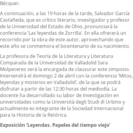
Bécquer.
A continuación, a las 19 horas de la tarde, Salvador García
Castañeda, que es crítico literario, investigador y profesor
de la Universidad del Estado de Ohio, pronunciará la
conferencia ‘Las leyendas de Zorrilla’. En ella ofrecerá un
recorrido por la obra de este autor, aprovechando que
este año se conmemora el bicentenario de su nacimiento.
La profesora de Teoría de la Literatura y Literatura
Comparada de la Universidad de Valladolid Sara
Molpeceres será la encargada de clausurar este simposio.
Intervendrá el domingo 2 de abril con la conferencia ‘Mitos,
leyendas y misterios en Valladolid’, de la que se podrá
disfrutar a partir de las 12:30 horas del mediodía. La
docente ha desarrollado su labor de investigación en
universidades como la Università degli Studi di Urbino y
actualmente es integrante de la Sociedad Internacional
para la Historia de la Retórica.
Exposición ‘Leyendas. Papeles del tiempo viejo’