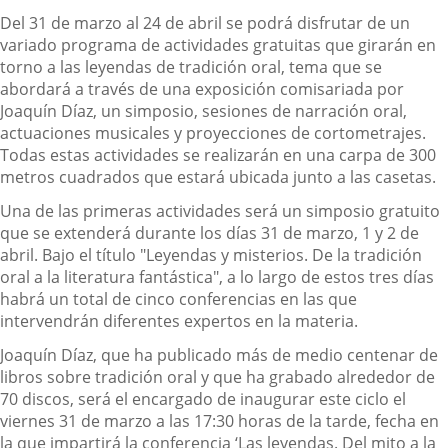
Del 31 de marzo al 24 de abril se podrá disfrutar de un
variado programa de actividades gratuitas que girarán en
torno a las leyendas de tradición oral, tema que se
abordará a través de una exposición comisariada por
Joaquín Díaz, un simposio, sesiones de narración oral,
actuaciones musicales y proyecciones de cortometrajes.
Todas estas actividades se realizarán en una carpa de 300
metros cuadrados que estará ubicada junto a las casetas.
Una de las primeras actividades será un simposio gratuito
que se extenderá durante los días 31 de marzo, 1 y 2 de
abril. Bajo el título "Leyendas y misterios. De la tradición
oral a la literatura fantástica", a lo largo de estos tres días
habrá un total de cinco conferencias en las que
intervendrán diferentes expertos en la materia.
Joaquín Díaz, que ha publicado más de medio centenar de
libros sobre tradición oral y que ha grabado alrededor de
70 discos, será el encargado de inaugurar este ciclo el
viernes 31 de marzo a las 17:30 horas de la tarde, fecha en
la que impartirá la conferencia ‘Las leyendas. Del mito a la