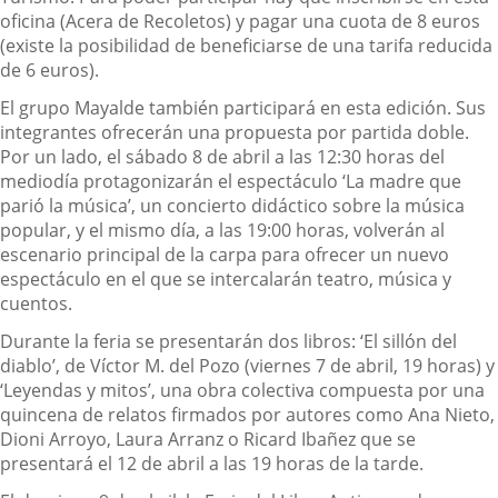
oficina (Acera de Recoletos) y pagar una cuota de 8 euros
(existe la posibilidad de beneficiarse de una tarifa reducida
de 6 euros).
El grupo Mayalde también participará en esta edición. Sus
integrantes ofrecerán una propuesta por partida doble.
Por un lado, el sábado 8 de abril a las 12:30 horas del
mediodía protagonizarán el espectáculo ‘La madre que
parió la música’, un concierto didáctico sobre la música
popular, y el mismo día, a las 19:00 horas, volverán al
escenario principal de la carpa para ofrecer un nuevo
espectáculo en el que se intercalarán teatro, música y
cuentos.
Durante la feria se presentarán dos libros: ‘El sillón del
diablo’, de Víctor M. del Pozo (viernes 7 de abril, 19 horas) y
‘Leyendas y mitos’, una obra colectiva compuesta por una
quincena de relatos firmados por autores como Ana Nieto,
Dioni Arroyo, Laura Arranz o Ricard Ibañez que se
presentará el 12 de abril a las 19 horas de la tarde.