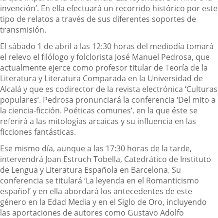
invención’. En ella efectuará un recorrido histórico por este
tipo de relatos a través de sus diferentes soportes de
transmisión.
El sábado 1 de abril a las 12:30 horas del mediodía tomará
el relevo el filólogo y folclorista José Manuel Pedrosa, que
actualmente ejerce como profesor titular de Teoría de la
Literatura y Literatura Comparada en la Universidad de
Alcalá y que es codirector de la revista electrónica ‘Culturas
populares’. Pedrosa pronunciará la conferencia ‘Del mito a
la ciencia-ficción. Poéticas comunes’, en la que éste se
referirá a las mitologías arcaicas y su influencia en las
ficciones fantásticas.
Ese mismo día, aunque a las 17:30 horas de la tarde,
intervendrá Joan Estruch Tobella, Catedrático de Instituto
de Lengua y Literatura Española en Barcelona. Su
conferencia se titulará ‘La leyenda en el Romanticismo
español’ y en ella abordará los antecedentes de este
género en la Edad Media y en el Siglo de Oro, incluyendo
las aportaciones de autores como Gustavo Adolfo