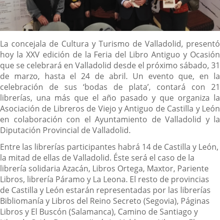
Descripción
La concejala de Cultura y Turismo de Valladolid, presentó
hoy la XXV edición de la Feria del Libro Antiguo y Ocasión
que se celebrará en Valladolid desde el próximo sábado, 31
de marzo, hasta el 24 de abril. Un evento que, en la
celebración de sus ‘bodas de plata’, contará con 21
librerías, una más que el año pasado y que organiza la
Asociación de Libreros de Viejo y Antiguo de Castilla y León
en colaboración con el Ayuntamiento de Valladolid y la
Diputación Provincial de Valladolid.
Entre las librerías participantes habrá 14 de Castilla y León,
la mitad de ellas de Valladolid. Éste será el caso de la
librería solidaria Azacán, Libros Ortega, Maxtor, Pariente
Libros, librería Páramo y La Leona. El resto de provincias
de Castilla y León estarán representadas por las librerías
Bibliomanía y Libros del Reino Secreto (Segovia), Páginas
Libros y El Buscón (Salamanca), Camino de Santiago y