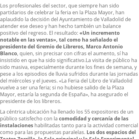
Los profesionales del sector, que siempre han sido
partidarios de celebrar la feria en la Plaza Mayor, han
aplaudido la decisión del Ayuntamiento de Valladolid de
atender ese deseo y han hecho también un balance
positivo del regreso. El resultado:
«Un incremento
notable en las ventas», tal como ha señalado el
presidente del Gremio de Libreros, Marco Antonio
Blanco
, quien, sin precisar con cifras el aumento, sí ha
insistido en que ha sido significativo.La visita de público ha
sido masiva, especialmente durante los fines de semana, y
pese a los episodios de lluvia sufridos durante las jornadas
del miércoles y el jueves. «La Feria del Libro de Valladolid
vuelve a ser una feria; si no hubiese salido de la Plaza
Mayor, estaría la segunda de España», ha asegurado el
presidente de los libreros.
La céntrica ubicación ha llenado los 55 expositores de un
público satisfecho con la
comodidad y cercanía de las
instalaciones
habilitadas tanto para la actividad comercial
como para las propuestas paralelas.
Los dos espacios del