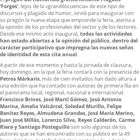
‘Forges’
, lejos de la «grandilocuencia» de este tipo de
discursos y plagado de humor, sirvió para inaugurar con
su pregón la nueva etapa que emprende la feria, atenta a
la opinión de los profesionales del sector y de los lectores.
Desde ese mismo acto inaugural
, todas las actividades
han estado abiertas a la opinión del público, dentro del
carácter participativo que impregna las nuevas señas
de identidad de esta cita anual
.
A partir de ese momento y hasta la jornada de clausura,
hoy domingo, en la que la feria contará con la presencia de
Petros Márkaris
, más de cien invitados han dado altura a
una edición que ha contado con autores de primera fila en
el panorama local, regional, nacional e internacional.
Francisco Brines, José Martí Gómez, José Antonio
Marina, Amelia Valcárcel, Soledad Murillo, Felipe
Benítez Reyes, Almudena Grandes, José María Merino,
Juan José Millás, Lorenzo Silva, Reyes Calderón, Carme
Riera y Santiago Posteguillo
son solo algunos de los
autores que se han encontrado con su público en la 49