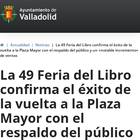
Portal
Jump to content
Web
del
Ayuntamiento
Home
Actualidad
Noticias
La 49 Feria del Libro confirma el éxito de la
vuelta a la Plaza Mayor con el respaldo del público y un «notable incremento»
de
de ventas
Valladolid
La 49 Feria del Libro
confirma el éxito de
la vuelta a la Plaza
Mayor con el
respaldo del público