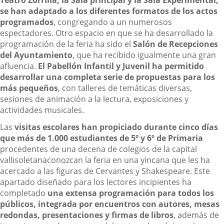
Teatro Zorrilla, la Sala principal y la Sala Experimental,
se han adaptado a los diferentes formatos de los actos
programados
, congregando a un numerosos
espectadores. Otro espacio en que se ha desarrollado la
programación de la feria ha sido el
Salón de Recepciones
del Ayuntamiento
, que ha recibido igualmente una gran
afluencia.
El Pabellón Infantil y Juvenil ha permitido
desarrollar una completa serie de propuestas para los
más pequeños
, con talleres de temáticas diversas,
sesiones de animación a la lectura, exposiciones y
actividades musicales.
Las
visitas escolares
han propiciado durante cinco días
que más de 1.000 estudiantes de 5º y 6º de Primaria
procedentes de una decena de colegios de la capital
vallisoletanaconozcan la feria en una yincana que les ha
acercado a las figuras de Cervantes y Shakespeare. Este
apartado diseñado para los lectores incipientes ha
completado
una extensa programación para todos los
públicos, integrada por encuentros con autores, mesas
redondas, presentaciones y firmas de libros
, además de