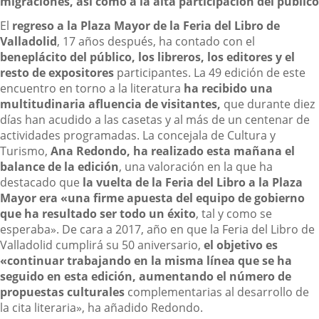
migraciones, así como a la alta participación del público
El
regreso a la Plaza Mayor
de la Feria del Libro de
Valladolid
, 17 años después, ha contado con el
beneplácito del público, los libreros, los editores y el
resto de expositores
participantes. La 49 edición de este
encuentro en torno a la literatura
ha recibido una
multitudinaria afluencia de visitantes,
que durante diez
días han acudido a las casetas y al más de un centenar de
actividades programadas. La concejala de Cultura y
Turismo,
Ana Redondo, ha realizado esta mañana el
balance de la edición
, una valoración en la que ha
destacado que
la vuelta de la Feria del Libro a la Plaza
Mayor era «una firme apuesta del equipo de gobierno
que ha resultado ser todo un éxito
, tal y como se
esperaba». De cara a 2017, año en que la Feria del Libro de
Valladolid cumplirá su 50 aniversario,
el objetivo es
«continuar trabajando en la misma línea que se ha
seguido en esta edición, aumentando el número de
propuestas culturales
complementarias al desarrollo de
la cita literaria», ha añadido Redondo.