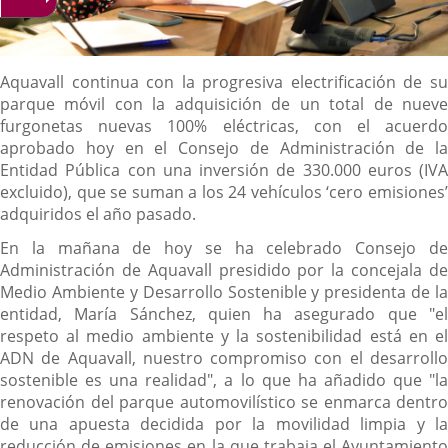
Descripción
Aquavall continua con la progresiva electrificación de su
parque móvil con la adquisición de un total de nueve
furgonetas nuevas 100% eléctricas, con el acuerdo
aprobado hoy en el Consejo de Administración de la
Entidad Pública con una inversión de 330.000 euros (IVA
excluido), que se suman a los 24 vehículos ‘cero emisiones’
adquiridos el año pasado.
En la mañana de hoy se ha celebrado Consejo de
Administración de Aquavall presidido por la concejala de
Medio Ambiente y Desarrollo Sostenible y presidenta de la
entidad, María Sánchez, quien ha asegurado que "el
respeto al medio ambiente y la sostenibilidad está en el
ADN de Aquavall, nuestro compromiso con el desarrollo
sostenible es una realidad", a lo que ha añadido que "la
renovación del parque automovilístico se enmarca dentro
de una apuesta decidida por la movilidad limpia y la
reducción de emisiones en la que trabaja el Ayuntamiento