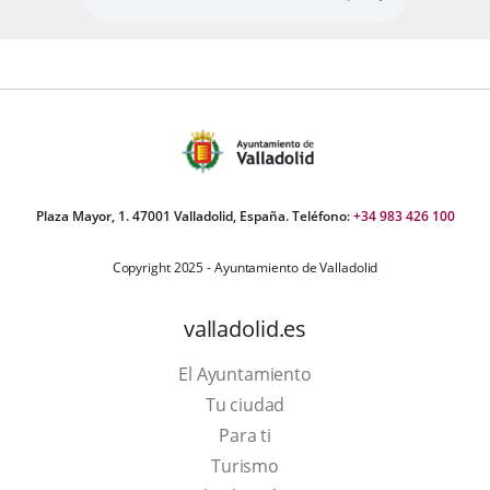
Plaza Mayor, 1. 47001 Valladolid, España. Teléfono:
+34 983 426 100
Copyright 2025 - Ayuntamiento de Valladolid
valladolid.es
El Ayuntamiento
Tu ciudad
Para ti
This
Turismo