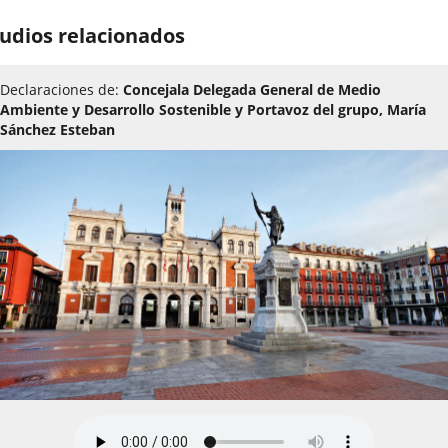
udios relacionados
Declaraciones de:
Concejala Delegada General de Medio
Ambiente y Desarrollo Sostenible y Portavoz del grupo, María
Sánchez Esteban