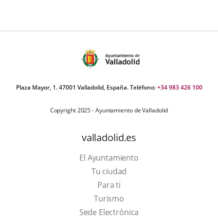
Plaza Mayor, 1. 47001 Valladolid, España. Teléfono:
+34 983 426 100
Copyright 2025 - Ayuntamiento de Valladolid
valladolid.es
El Ayuntamiento
Tu ciudad
Para ti
This
Turismo
link
Link
Sede Electrónica