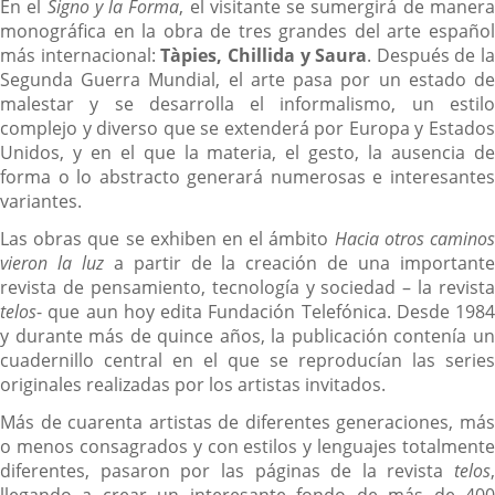
En el
Signo y la Forma
, el visitante se sumergirá de maner
monográfica en la obra de tres grandes del arte español
más internacional:
Tàpies, Chillida y Saura
. Después de la
Segunda Guerra Mundial, el arte pasa por un estado de
malestar y se desarrolla el informalismo, un estilo
complejo y diverso que se extenderá por Europa y Estados
Unidos, y en el que la materia, el gesto, la ausencia de
forma o lo abstracto generará numerosas e interesantes
variantes.
Las obras que se exhiben en el ámbito
Hacia otros camino
vieron la luz
a partir de la creación de una important
revista de pensamiento, tecnología y sociedad – la revista
telos
- que aun hoy edita Fundación Telefónica. Desde 1984
y durante más de quince años, la publicación contenía un
cuadernillo central en el que se reproducían las series
originales realizadas por los artistas invitados.
Más de cuarenta artistas de diferentes generaciones, más
o menos consagrados y con estilos y lenguajes totalmente
diferentes, pasaron por las páginas de la revista
telos
,
llegando a crear un interesante fondo de más de 400