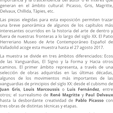
generan en el ámbito cultural: Picasso, Gris, Magritte,
Delvaux, Chillida, Tàpies, etc.
Las piezas elegidas para esta exposición permiten trazar
una breve panorámica de algunos de los capítulos más
interesantes ocurridos en la historia del arte de dentro y
fuera de nuestras fronteras a lo largo del siglo XX. El Patio
Herreriano Museo de Arte Contemporáneo Español de
Valladolid acoge esta muestra hasta el 27 agosto 2017.
La muestra se divide en tres ámbitos diferenciados: Ecos
de las Vanguardias, El Signo y la Forma y Hacia otros
caminos. El primer ámbito representa, a través de una
selección de obras adquiridas en las últimas décadas,
algunos de los movimientos más importantes de las
vanguardias de principios del siglo XX: desde el cubismo de
Juan Gris
,
Louis Marcoussis
o
Luis Fernández
, entre
otros; el surrealismo de
René Magritte
y
Paul Delvaux
hasta la desbordante creatividad de
Pablo Picasso
co
tres obras de distintas técnicas y etapas.