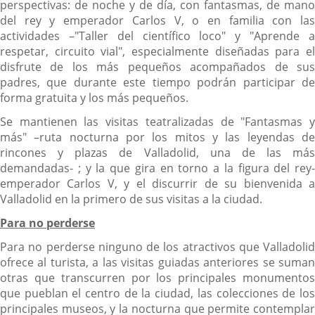
perspectivas: de noche y de día, con fantasmas, de mano
del rey y emperador Carlos V, o en familia con las
actividades –"Taller del científico loco" y "Aprende a
respetar, circuito vial", especialmente diseñadas para el
disfrute de los más pequeños acompañados de sus
padres, que durante este tiempo podrán participar de
forma gratuita y los más pequeños.
Se mantienen las visitas teatralizadas de "Fantasmas y
más" –ruta nocturna por los mitos y las leyendas de
rincones y plazas de Valladolid, una de las más
demandadas- ; y la que gira en torno a la figura del rey-
emperador Carlos V, y el discurrir de su bienvenida a
Valladolid en la primero de sus visitas a la ciudad.
Para no perderse
Para no perderse ninguno de los atractivos que Valladolid
ofrece al turista, a las visitas guiadas anteriores se suman
otras que transcurren por los principales monumentos
que pueblan el centro de la ciudad, las colecciones de los
principales museos, y la nocturna que permite contemplar