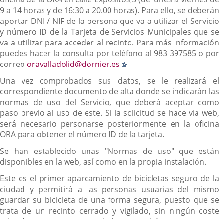
9 a 14 horas y de 16:30 a 20.00 horas). Para ello, se deberán
aportar DNI / NIF de la persona que va a utilizar el Servicio
y número ID de la Tarjeta de Servicios Municipales que se
va a utilizar para acceder al recinto. Para más información
puedes hacer la consulta por teléfono al 983 397585 o por
Enlace
correo
oravalladolid@dornier.es
a
Una vez comprobados sus datos, se le realizará el
una
correspondiente documento de alta donde se indicarán las
aplicación
normas de uso del Servicio, que deberá aceptar como
externa.
paso previo al uso de este. Si la solicitud se hace vía web,
será necesario personarse posteriormente en la oficina
ORA para obtener el número ID de la tarjeta.
Se han establecido unas "Normas de uso" que están
disponibles en la web, así como en la propia instalación.
Este es el primer aparcamiento de bicicletas seguro de la
ciudad y permitirá a las personas usuarias del mismo
guardar su bicicleta de una forma segura, puesto que se
trata de un recinto cerrado y vigilado, sin ningún coste