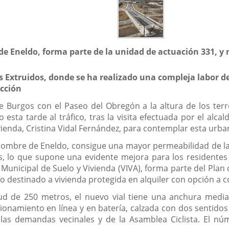
 de Eneldo, forma parte de la unidad de actuación 331, 
s Extruidos, donde se ha realizado una compleja labor 
cción
de Burgos con el Paseo del Obregón a la altura de los terr
sta tarde al tráfico, tras la visita efectuada por el alcald
vienda, Cristina Vidal Fernández, para contemplar esta urba
 nombre de Eneldo, consigue una mayor permeabilidad de la z
, lo que supone una evidente mejora para los residentes 
Municipal de Suelo y Vivienda (VIVA), forma parte del Plan
o destinado a vivienda protegida en alquiler con opción a 
ud de 250 metros, el nuevo vial tiene una anchura medi
ionamiento en línea y en batería, calzada con dos sentidos 
r las demandas vecinales y de la Asamblea Ciclista. El 