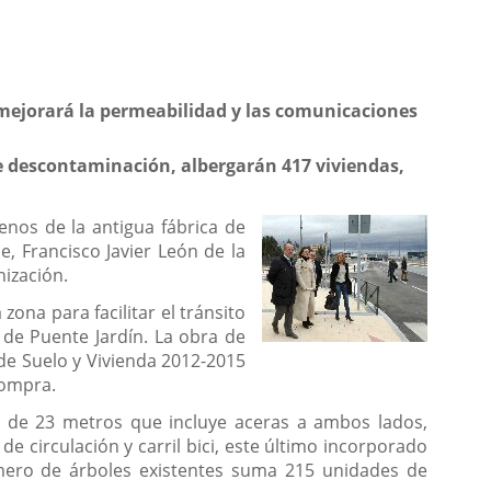
y mejorará la permeabilidad y las comunicaciones
de descontaminación, albergarán 417 viviendas,
enos de la antigua fábrica de
e, Francisco Javier León de la
nización.
ona para facilitar el tránsito
de Puente Jardín. La obra de
 de Suelo y Vivienda 2012-2015
compra.
a de 23 metros que incluye aceras a ambos lados,
de circulación y carril bici, este último incorporado
número de árboles existentes suma 215 unidades de