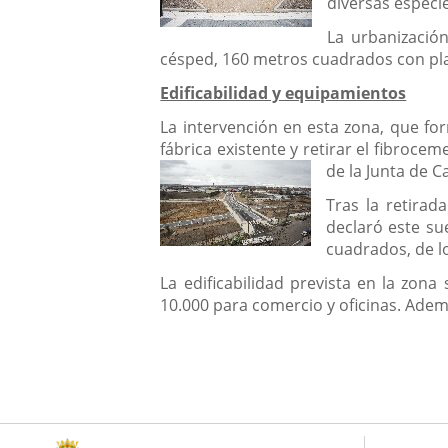
diversas especi
La urbanizació
césped, 160 metros cuadrados con plan
Edificabilidad y equipamientos
La intervención en esta zona, que f
fábrica existente y retirar el fibroce
de la Junta de Ca
Tras la retira
declaró este su
cuadrados, de l
La edificabilidad prevista en la zona
10.000 para comercio y oficinas. Ade