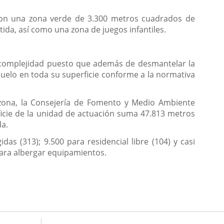
 con una zona verde de 3.300 metros cuadrados de
ida, así como una zona de juegos infantiles.
n complejidad puesto que además de desmantelar la
suelo en toda su superficie conf
orme a la normativa
 zona, la Consejería de Fomento y Medio Ambiente
ficie de la unidad de actuación suma 47.813 metros
da.
as (313); 9.500 para residencial libre (104) y casi
para albergar equipamientos.