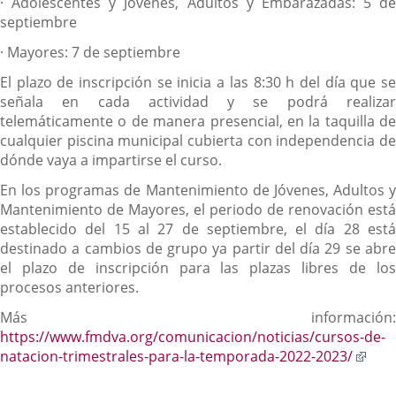
·
Adolescentes y Jóvenes, Adultos y Embarazadas: 5 de
septiembre
·
Mayores: 7 de septiembre
El plazo de inscripción se inicia a las 8:30 h del día que se
señala en cada actividad y se podrá realizar
telemáticamente o de manera presencial, en la taquilla de
cualquier piscina municipal cubierta con independencia de
dónde vaya a impartirse el curso.
En los programas de Mantenimiento de Jóvenes, Adultos y
Mantenimiento de Mayores, el periodo de renovación está
establecido del 15 al 27 de septiembre, el día 28 está
destinado a cambios de grupo ya partir del día 29 se abre
el plazo de inscripción para las plazas libres de los
procesos anteriores.
Más información:
https://www.fmdva.org/comunicacion/noticias/cursos-de-
Enla
natacion-trimestrales-para-la-temporada-2022-2023/
a
una