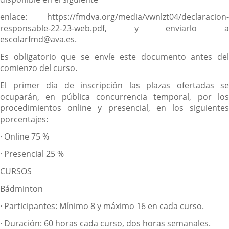
enlace:
https://fmdva.org/media/vwnlzt04/declaracion-
responsable-22-23-web.pdf, y enviarlo a
escolarfmd@ava.es.
Es obligatorio que se envíe este documento antes del
comienzo del curso.
El primer día de inscripción las plazas ofertadas se
ocuparán, en pública concurrencia temporal, por los
procedimientos
online
y presencial, en los siguiente
porcentajes:
·
Online 75 %
·
Presencial 25 %
CURSOS
Bádminton
·
Participantes: Mínimo 8 y máximo 16 en cada curso.
·
Duración: 60 horas cada curso, dos horas semanales.