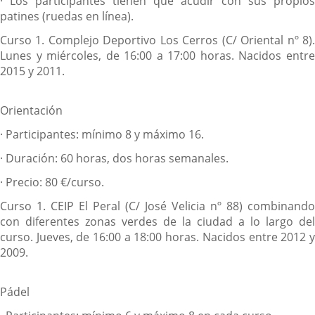
·
Los participantes tienen que acudir con sus propios
patines (ruedas en línea).
Curso 1.
Complejo Deportivo Los Cerros (C/ Oriental nº 8)
Lunes y miércoles, de 16:00 a 17:00 horas. Nacidos entre
2015 y 2011.
Orientación
·
Participantes: mínimo 8 y máximo 16.
·
Duración: 60 horas, dos horas semanales.
·
Precio: 80 €/curso.
Curso 1.
CEIP El Peral (C/ José Velicia nº 88) combinando
con diferentes zonas verdes de la ciudad a lo largo del
curso. Jueves, de 16:00 a 18:00 horas. Nacidos entre 2012 y
2009.
Pádel