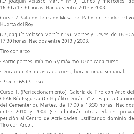
(C/ Joaquín Velasco Martín nº 9). Lunes y miércoles, de
16:30 a 17:30 horas. Nacidos entre 2013 y 2008.
Curso 2.
Sala de Tenis de Mesa del Pabellón Polideportiv
Huerta del Rey
(C/ Joaquín Velasco Martín nº 9). Martes y jueves, de 16:30 a
17:30 horas. Nacidos entre 2013 y 2008.
Tiro con arco
·
Participantes: mínimo 6 y máximo 10 en cada curso.
·
Duración: 45 horas cada curso, hora y media semanal.
·
Precio: 65 €/curso.
Curso 1.
(Perfeccionamiento). Galería de Tiro con Arco del
CEAR Río Esgueva (C/ Hipólito Durán nº 2, esquina Camino
del Cementerio). Martes, de 17:00 a 18:30 horas. Nacidos
entre 2010 y 2004 (se admitirán otras edades previa
petición al Centro de Actividades justificando dominio de
Tiro con Arco).