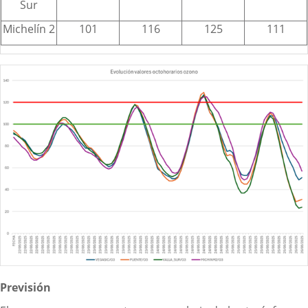
Sur
Michelín 2
101
116
125
111
Previsión