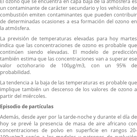
El ozono que se encuentra en capa baja de la atmósfera es
un contaminante de carácter secundario y los vehículos de
combustión emiten contaminantes que pueden contribuir
de determinadas ocasiones a esa formación del ozono en
la atmósfera.
La previsión de temperaturas elevadas para hoy martes
indica que las concentraciones de ozono es probable que
continúen siendo elevadas. El modelo de predicción
también estima que las concentraciones van a superar ese
valor octohorario de 100µg/m3, con un 95% de
probabilidad.
La tendencia a la baja de las temperaturas es probable que
implique también un descenso de los valores de ozono a
partir del miércoles.
Episodio de partículas
Además, desde ayer por la tarde-noche y durante el día de
hoy se prevé la presencia de masa de aire africano con
concentraciones de polvo en superficie en rangos 20-
100µg/m3 según a los modelos y patrones de evolución