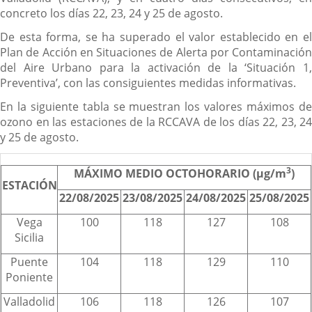
concreto los días 22, 23, 24 y 25 de agosto.
De esta forma, se ha superado el valor establecido en el
Plan de Acción en Situaciones de Alerta por Contaminación
del Aire Urbano para la activación de la ‘Situación 1,
Preventiva’, con las consiguientes medidas informativas.
En la siguiente tabla se muestran los valores máximos de
ozono en las estaciones de la RCCAVA de los días 22, 23, 24
y 25 de agosto.
3
MÁXIMO MEDIO OCTOHORARIO (µg/m
)
ESTACIÓN
22/08/2025
23/08/2025
24/08/2025
25/08/2025
Vega
100
118
127
108
Sicilia
Puente
104
118
129
110
Poniente
Valladolid
106
118
126
107