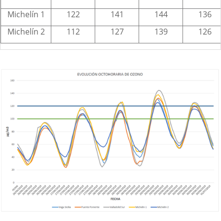
Michelín 1
122
141
144
136
Michelín 2
112
127
139
126