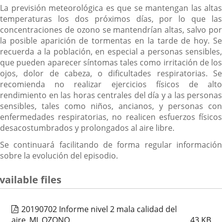
La previsión meteorológica es que se mantengan las altas
temperaturas los dos próximos días, por lo que las
concentraciones de ozono se mantendrían altas, salvo por
la posible aparición de tormentas en la tarde de hoy. Se
recuerda a la población, en especial a personas sensibles,
que pueden aparecer síntomas tales como irritación de los
ojos, dolor de cabeza, o dificultades respiratorias. Se
recomienda no realizar ejercicios físicos de alto
rendimiento en las horas centrales del día y a las personas
sensibles, tales como niños, ancianos, y personas con
enfermedades respiratorias, no realicen esfuerzos físicos
desacostumbrados y prolongados al aire libre.
Se continuará facilitando de forma regular información
sobre la evolución del episodio.
vailable files
20190702 Informe nivel 2 mala calidad del
aire_MJ_OZONO
43
KB