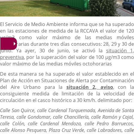
Descripción
El Servicio de Medio Ambiente informa que se ha superado
en las estaciones de medida de la RCCAVA el valor de 120
µg/m3 como valor máximo de las medias móviles
octohorarias durante tres días consecutivos: 28, 29 y 30 de
junio. Ya ayer, 30 de junio, se activó la
situación 1,
preventiva
, por la superación del valor de 100 µg/m3 como
valor máximo de las medias móviles octohorarias
De esta manera se ha superado el valor establecido en el
Plan de Acción en Situaciones de Alerta por Contaminación
del Aire Urbano para la
situación 2, aviso
, con l
consiguiente medida de limitación de la velocidad de
circulación en el casco histórico a 30 km/h. delimitado por:
Calle San Quirce, calle Cardenal Torquemada, Avenida de Santa
Teresa, calle Gondomar, calle Chancillería, calle Ramón y Cajal,
calle Colón, calle Cardenal Mendoza, calle Pedro Barruecos,
calle Alonso Pesquera, Plaza Cruz Verde, calle Labradores, calle