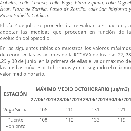
Acibelas, calle Cadena, calle Vega, Plaza España, calle Miguel
Íscar, Plaza de Zorrilla, Paseo de Zorrilla, calle San Ildefonso y
Paseo Isabel la Católica.
El día 2 de julio se procederá a reevaluar la situación y a
adoptar las medidas que procedan en función de la
evolución del episodio.
En las siguientes tablas se muestras los valores máximos
de ozono en las estaciones de la RCCAVA de los días 27, 28
,29 y 30 de junio, en la primera de ellas el valor máximo de
las medias móviles octohorarias y en el segundo el máximo
valor medio horario.
MÁXIMO MEDIO OCTOHORARIO (µg/m3)
ESTACIÓN
27/06/2019
28/06/2019
29/06/2019
30/06/20
Vega Sicilia
106
110
131
121
Puente
108
112
133
119
Poniente