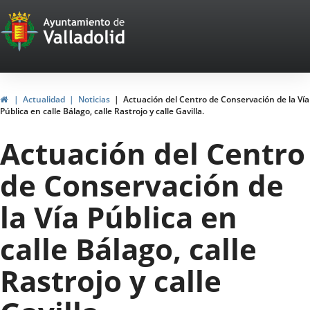
Portal
Jump to content
Web
del
Ayuntamiento
Home
Actualidad
Noticias
Actuación del Centro de Conservación de la Vía
Pública en calle Bálago, calle Rastrojo y calle Gavilla.
de
Actuación del Centro
Valladolid
de Conservación de
la Vía Pública en
calle Bálago, calle
Rastrojo y calle