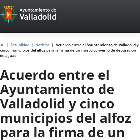
Portal
Jump to content
Web
del
Ayuntamiento
Home
Actualidad
Noticias
Acuerdo entre el Ayuntamiento de Valladolid y
cinco municipios del alfoz para la firma de un nuevo convenio de depuración
de
de aguas
Valladolid
Acuerdo entre el
Ayuntamiento de
Valladolid y cinco
municipios del alfoz
para la firma de un