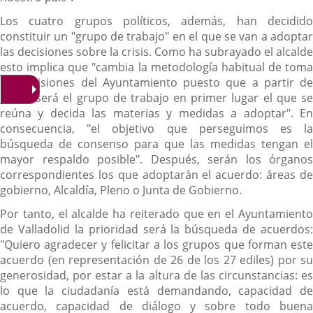
Los cuatro grupos políticos, además, han decidido
constituir un "grupo de trabajo" en el que se van a adoptar
las decisiones sobre la crisis. Como ha subrayado el alcalde
esto implica que "cambia la metodología habitual de toma
de decisiones del Ayuntamiento puesto que a partir de
ahora será el grupo de trabajo en primer lugar el que se
reúna y decida las materias y medidas a adoptar". En
consecuencia, "el objetivo que perseguimos es la
búsqueda de consenso para que las medidas tengan el
mayor respaldo posible". Después, serán los órganos
correspondientes los que adoptarán el acuerdo: áreas de
gobierno, Alcaldía, Pleno o Junta de Gobierno.
Por tanto, el alcalde ha reiterado que en el Ayuntamiento
de Valladolid la prioridad será la búsqueda de acuerdos:
"Quiero agradecer y felicitar a los grupos que forman este
acuerdo (en representación de 26 de los 27 ediles) por su
generosidad, por estar a la altura de las circunstancias: es
lo que la ciudadanía está demandando, capacidad de
acuerdo, capacidad de diálogo y sobre todo buena