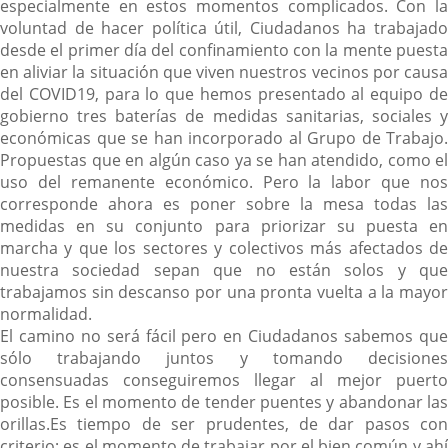
especialmente en estos momentos complicados.
Con l
voluntad de hacer política útil, Ciudadanos ha trabajado
desde el primer día del confinamiento con la mente puesta
en aliviar la situación que viven nuestros vecinos por causa
del COVID19, para lo que hemos presentado al equipo de
gobierno tres baterías de medidas sanitarias, sociales y
económicas que se han incorporado al Grupo de Trabajo.
Propuestas que en algún caso ya se han atendido, como el
uso del remanente económico. Pero la labor que nos
corresponde ahora es poner sobre la mesa todas las
medidas en su conjunto para priorizar su puesta en
marcha y que los sectores y colectivos más afectados de
nuestra sociedad sepan que no están solos y que
trabajamos sin descanso por una pronta vuelta a la mayor
normalidad.
El camino no será fácil pero en Ciudadanos sabemos que
sólo trabajando juntos y tomando decisiones
consensuadas conseguiremos llegar al mejor puerto
posible. Es el momento de tender puentes y abandonar las
orillas.Es tiempo de ser prudentes, de dar pasos con
criterio; es el momento de trabajar por el bien común y ahí