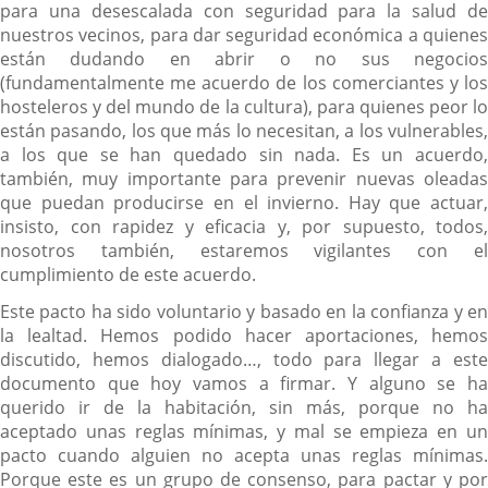
para una desescalada con seguridad para la salud de
nuestros vecinos, para dar seguridad económica a quienes
están dudando en abrir o no sus negocios
(fundamentalmente me acuerdo de los comerciantes y los
hosteleros y del mundo de la cultura), para quienes peor lo
están pasando, los que más lo necesitan, a los vulnerables,
a los que se han quedado sin nada. Es un acuerdo,
también, muy importante para prevenir nuevas oleadas
que puedan producirse en el invierno. Hay que actuar,
insisto, con rapidez y eficacia y, por supuesto, todos,
nosotros también, estaremos vigilantes con el
cumplimiento de este acuerdo.
Este pacto ha sido voluntario y basado en la confianza y en
la lealtad. Hemos podido hacer aportaciones, hemos
discutido, hemos dialogado…, todo para llegar a este
documento que hoy vamos a firmar. Y alguno se ha
querido ir de la habitación, sin más, porque no ha
aceptado unas reglas mínimas, y mal se empieza en un
pacto cuando alguien no acepta unas reglas mínimas.
Porque este es un grupo de consenso, para pactar y por