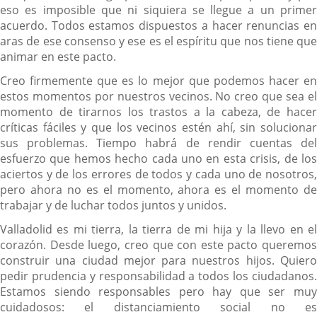
eso es imposible que ni siquiera se llegue a un primer
acuerdo. Todos estamos dispuestos a hacer renuncias en
aras de ese consenso y ese es el espíritu que nos tiene que
animar en este pacto.
Creo firmemente que es lo mejor que podemos hacer en
estos momentos por nuestros vecinos. No creo que sea el
momento de tirarnos los trastos a la cabeza, de hacer
críticas fáciles y que los vecinos estén ahí, sin solucionar
sus problemas. Tiempo habrá de rendir cuentas del
esfuerzo que hemos hecho cada uno en esta crisis, de los
aciertos y de los errores de todos y cada uno de nosotros,
pero ahora no es el momento, ahora es el momento de
trabajar y de luchar todos juntos y unidos.
Valladolid es mi tierra, la tierra de mi hija y la llevo en el
corazón. Desde luego, creo que con este pacto queremos
construir una ciudad mejor para nuestros hijos. Quiero
pedir prudencia y responsabilidad a todos los ciudadanos.
Estamos siendo responsables pero hay que ser muy
cuidadosos: el distanciamiento social no es