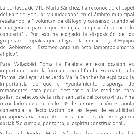
La portavoz de VTL, María Sánchez, ha reconocido el papel
del Partido Popular y Ciudadanos en el ámbito municipal
resaltando la " voluntad de diálogo y consenso cuando el
clima general parece que empuja a la oposición a hacer lo
contrario" . Por eso ha elogiado la disposición de los
grupos municipales que integran la oposición y el Equipo
de Gobierno: " Estamos ante un acto lamentablemente
atípico".
Para Valladolid Toma La Palabra en esta ocasión es
importante tanto la forma como el fondo. En cuanto a la
"forma" de llegar al acuerdo María Sánchez ha explicado la
importancia de que el Ayuntamiento disponga de
remanentes para poder destinarlo a las medidas para
paliar los efectos de la crisis sanitaria del coronavirus. Y ha
recordado que el artículo 135 de la Constitución Española
contempla la flexibilización de las leyes de estabilidad
presupuestaria para atender situaciones de emergencia
social: "Se cumple, por tanto, el espíritu constitucional".
Sobre el fondo, María Sánchez ha enumerado las