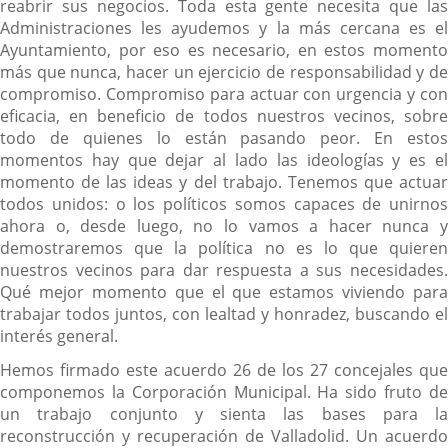
reabrir sus negocios. Toda esta gente necesita que las
Administraciones les ayudemos y la más cercana es el
Ayuntamiento, por eso es necesario, en estos momento
más que nunca, hacer un ejercicio de responsabilidad y de
compromiso. Compromiso para actuar con urgencia y con
eficacia, en beneficio de todos nuestros vecinos, sobre
todo de quienes lo están pasando peor. En estos
momentos hay que dejar al lado las ideologías y es el
momento de las ideas y del trabajo. Tenemos que actuar
todos unidos: o los políticos somos capaces de unirnos
ahora o, desde luego, no lo vamos a hacer nunca y
demostraremos que la política no es lo que quieren
nuestros vecinos para dar respuesta a sus necesidades.
Qué mejor momento que el que estamos viviendo para
trabajar todos juntos, con lealtad y honradez, buscando el
interés general.
Hemos firmado este acuerdo 26 de los 27 concejales que
componemos la Corporación Municipal. Ha sido fruto de
un trabajo conjunto y sienta las bases para la
reconstrucción y recuperación de Valladolid. Un acuerdo