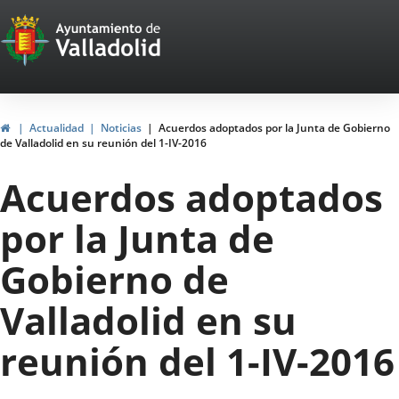
Portal
Jump to content
Web
del
Ayuntamiento
Home
Actualidad
Noticias
Acuerdos adoptados por la Junta de Gobierno
de Valladolid en su reunión del 1-IV-2016
de
Acuerdos adoptados
Valladolid
por la Junta de
Gobierno de
Valladolid en su
reunión del 1-IV-2016