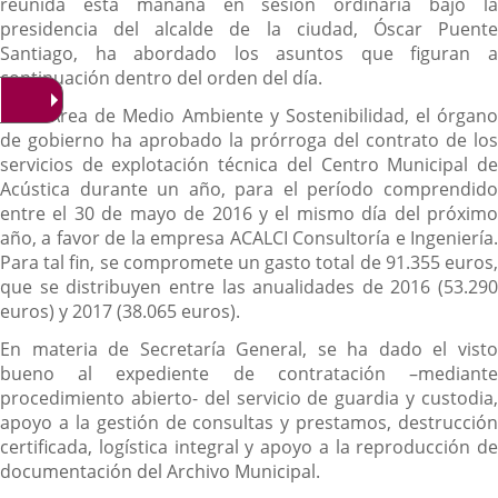
reunida esta mañana en sesión ordinaria bajo la
presidencia del alcalde de la ciudad, Óscar Puente
Santiago, ha abordado los asuntos que figuran a
continuación dentro del orden del día.
En el Área de Medio Ambiente y Sostenibilidad, el órgano
de gobierno ha aprobado la prórroga del contrato de los
servicios de explotación técnica del Centro Municipal de
Acústica durante un año, para el período comprendido
entre el 30 de mayo de 2016 y el mismo día del próximo
año, a favor de la empresa ACALCI Consultoría e Ingeniería.
Para tal fin, se compromete un gasto total de 91.355 euros,
que se distribuyen entre las anualidades de 2016 (53.290
euros) y 2017 (38.065 euros).
En materia de Secretaría General, se ha dado el visto
bueno al expediente de contratación –mediante
procedimiento abierto- del servicio de guardia y custodia,
apoyo a la gestión de consultas y prestamos, destrucción
certificada, logística integral y apoyo a la reproducción de
documentación del Archivo Municipal.