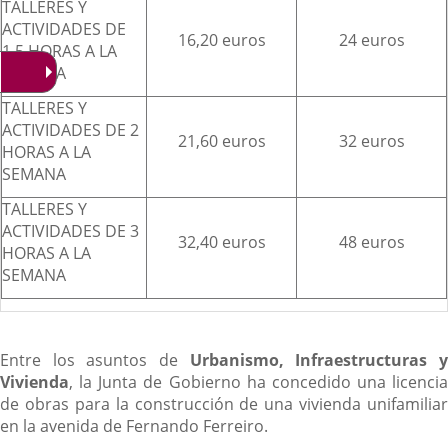
TALLERES Y
ACTIVIDADES DE
16,20 euros
24 euros
1,5 HORAS A LA
SEMANA
TALLERES Y
ACTIVIDADES DE 2
21,60 euros
32 euros
HORAS A LA
SEMANA
TALLERES Y
ACTIVIDADES DE 3
32,40 euros
48 euros
HORAS A LA
SEMANA
Entre los asuntos de
Urbanismo, Infraestructuras 
Vivienda
, la Junta de Gobierno ha concedido una licencia
de obras para la construcción de una vivienda unifamiliar
en la avenida de Fernando Ferreiro.