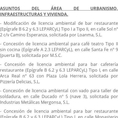
ASUNTOS DEL ÁREA DE URBANISMO,
INFRAESTRUCTURAS Y VIVIENDA.
- Modificación de licencia ambiental de bar restaurante
(Epígrafe B 6.2 y 6.3 LEPARCyL) Tipo I a Tipo II, en calle Sol nº
2 c/v Camino Esperanza, solicitada por Loanma, S.L.
- Concesión de licencia ambiental para café teatro Tipo II
sin cocina (Epígrafe A 2.3 LEPARCyL), en calle Santa Fe nº 9
(puerta B), solicitada por M.S.C.
- Concesión de licencia ambiental para bar cafetería
restaurante (Epígrafe B 6.2 y 6.3 LEPARCyL) Tipo I, en calle
Arca Real nº 63 con Plaza Lola Herrera, solicitada por
Pizzería Delicias, S.L.
- Concesión de licencia ambiental con vado para taller de
soldadura, en calle Ducado nº 5 (nave 3), solicitada por
Industrias Metálicas Mergonsa, S.L.
- Concesión de licencia ambiental para bar restaurante
(Epígrafe B 6.2 y 6.3 LEPARCyL) Tipo I, en calle Monasterio