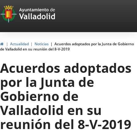
Portal
Jump to content
Web
del
Ayuntamiento
Home
Actualidad
Noticias
Acuerdos adoptados por la Junta de Gobierno
de Valladolid en su reunión del 8-V-2019
de
Acuerdos adoptados
Valladolid
por la Junta de
Gobierno de
Valladolid en su
reunión del 8-V-2019