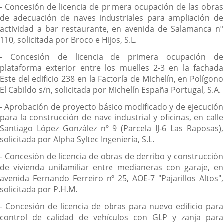
- Concesión de licencia de primera ocupación de las obras
de adecuación de naves industriales para ampliación de
actividad a bar restaurante, en avenida de Salamanca nº
110, solicitada por Broco e Hijos, S.L.
- Concesión de licencia de primera ocupación de
plataforma exterior entre los muelles 2-3 en la fachada
Este del edificio 238 en la Factoría de Michelín, en Polígono
El Cabildo s/n, solicitada por Michelín España Portugal, S.A.
- Aprobación de proyecto básico modificado y de ejecución
para la construcción de nave industrial y oficinas, en calle
Santiago López González nº 9 (Parcela IJ-6 Las Raposas),
solicitada por Alpha Syltec Ingeniería, S.L.
- Concesión de licencia de obras de derribo y construcción
de vivienda unifamiliar entre medianeras con garaje, en
avenida Fernando Ferreiro nº 25, AOE-7 "Pajarillos Altos",
solicitada por P.H.M.
- Concesión de licencia de obras para nuevo edificio para
control de calidad de vehículos con GLP y zanja para