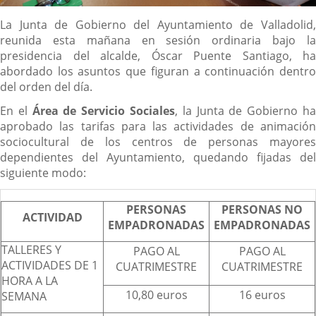
Descripción
La Junta de Gobierno del Ayuntamiento de Valladolid,
reunida esta mañana en sesión ordinaria bajo la
presidencia del alcalde, Óscar Puente Santiago, ha
abordado los asuntos que figuran a continuación dentro
del orden del día.
En el
Área de Servicio Sociales
, la Junta de Gobierno h
aprobado las tarifas para las actividades de animación
sociocultural de los centros de personas mayores
dependientes del Ayuntamiento, quedando fijadas del
siguiente modo:
PERSONAS
PERSONAS NO
ACTIVIDAD
EMPADRONADAS
EMPADRONADAS
TALLERES Y
PAGO AL
PAGO AL
ACTIVIDADES DE 1
CUATRIMESTRE
CUATRIMESTRE
HORA A LA
10,80 euros
16 euros
SEMANA