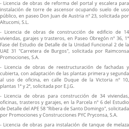
- Licencia de obras de reforma del portal y escalera para
instalación de torre de ascensor ocupando suelo de uso
público, en paseo Don Juan de Austria nº 23, solicitada por
Altucomi, S.L.
- Licencia de obras de construcción de edificio de 14
viviendas, garajes y trasteros, en Paseo Obregón nº 36, 1ª
Fase del Estudio de Detalle de la Unidad Funcional 2 de la
UAE 31 "Carretera de Burgos", solicitada por Raimconsa
Promociones, S.A.
- Licencia de obras de reestructuración de fachadas y
cubierta, con adaptación de las plantas primera y segunda
al uso de oficina, en calle Duque de la Victoria nº 10,
plantas 1ª y 2ª, solicitada por E.J.G.
- Licencia de obras para construcción de 34 viviendas,
oficinas, trasteros y garajes, en la Parcela nº 6 del Estudio
de Detalle del APE 58 "Ribera de Santo Domingo", solicitada
por Promociones y Construcciones PYC Pryconsa, S.A.
- Licencia de obras para instalación de tanque de melaza