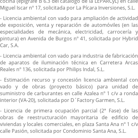
cocina (epígrafe B 6.3 del catálogo de la LEPARCyL) en calle
Miguel Iscar nº 17, solicitada por La Pícara Inversiones, S.L.
- Licencia ambiental con vado para ampliación de actividad
de exposición, venta y reparación de automóviles (en las
especialidades de mecánica, electricidad, carrocería y
pintura) en Avenida de Burgos nº 41, solicitada por Hybrid
Car, S.A.
- Licencia ambiental con vado para industria de fabricación
de aparatos de iluminación técnica en Carretera Arcas
Reales nº 136, solicitada por Philips Indal, S.L.
- Estimación recurso y concesión licencia ambiental con
vado y de obras (proyecto básico) para unidad de
suministro de carburantes en calle Azalea nº 1 c/v a ronda
interior (VA-20), solicitada por D´Factory Garmen, S.L.
- Licencia de primera ocupación parcial (2ª Fase) de las
obras de reestructuración mayoritaria de edificio de
viviendas y locales comerciales, en plaza Santa Ana nº 1 c/v
calle Pasión, solicitada por Condominio Santa Ana, S.L.