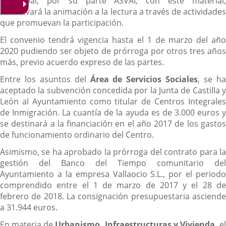
Municipal, por su parte ASVAI, con este material,
incentivará la animación a la lectura a través de actividades
que promuevan la participación.
El convenio tendrá vigencia hasta el 1 de marzo del año
2020 pudiendo ser objeto de prórroga por otros tres años
más, previo acuerdo expreso de las partes.
Entre los asuntos del
Área de Servicios Sociales
, se h
aceptado la subvención concedida por la Junta de Castilla y
León al Ayuntamiento como titular de Centros Integrales
de Inmigración. La cuantía de la ayuda es de 3.000 euros y
se destinará a la financiación en el año 2017 de los gastos
de funcionamiento ordinario del Centro.
Asimismo, se ha aprobado la prórroga del contrato para la
gestión del Banco del Tiempo comunitario del
Ayuntamiento a la empresa Vallaocio S.L., por el periodo
comprendido entre el 1 de marzo de 2017 y el 28 de
febrero de 2018. La consignación presupuestaria asciende
a 31.944 euros.
En materia de
Urbanismo, Infraestructuras y Vivienda,
e