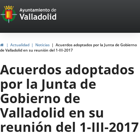
Portal
Jump to content
Web
del
Ayuntamiento
Home
Actualidad
Noticias
Acuerdos adoptados por la Junta de Gobierno
de Valladolid en su reunión del 1-III-2017
de
Acuerdos adoptados
Valladolid
por la Junta de
Gobierno de
Valladolid en su
reunión del 1-III-2017