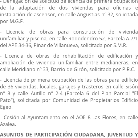
- Denegación de solicitud de licencia de primera ocupación
de la adaptación de dos viviendas para oficinas e
instalación de ascensor, en calle Angustias nº 32, solicitada
por M.G.F.
- Licencia de obras para construcción de vivienda
unifamiliar y piscina, en calle Rododendro 52, Parcela A-7/1
del APE 34-36, Pinar de Villanueva, solicitada por S.M.R.
- Licencia de obras de rehabilitación de edificación y
ampliación de vivienda unifamiliar entre medianeras, en
calle Meridiano nº 33, Barrio de Girón, solicitada por P.R.C.
- Licencia de primera ocupación de las obras para edificio
de 36 viviendas, locales, garajes y trasteros en calle Sisón
nº 8 y calle Autillo nº 2-4 (Parcela 6 del Plan Parcial "El
Pato"), solicitada por Comunidad de Propietarios Edificio
Egeo.
- Cesión al Ayuntamiento en el AOE 8 Las Flores, en calle
Azalea.
ASUNTOS DE PARTICIPACIÓN CIUDADANA, JUVENTUD Y