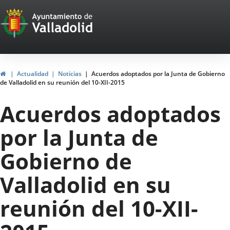
Portal
Jump to content
Web
del
Ayuntamiento
Home
Actualidad
Noticias
Acuerdos adoptados por la Junta de Gobierno
de Valladolid en su reunión del 10-XII-2015
de
Acuerdos adoptados
Valladolid
por la Junta de
Gobierno de
Valladolid en su
reunión del 10-XII-