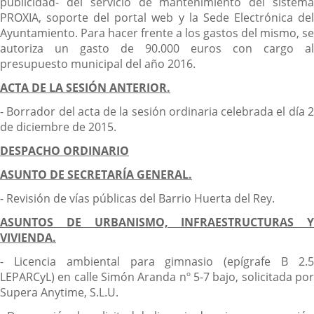
publicidad- del servicio de mantenimiento del sistema
PROXIA, soporte del portal web y la Sede Electrónica del
Ayuntamiento. Para hacer frente a los gastos del mismo, se
autoriza un gasto de 90.000 euros con cargo al
presupuesto municipal del año 2016.
ACTA DE LA SESIÓN ANTERIOR.
- Borrador del acta de la sesión ordinaria celebrada el día 2
de diciembre de 2015.
DESPACHO ORDINARIO
ASUNTO DE SECRETARÍA GENERAL.
- Revisión de vías públicas del Barrio Huerta del Rey.
ASUNTOS DE URBANISMO, INFRAESTRUCTURAS Y
VIVIENDA.
- Licencia ambiental para gimnasio (epígrafe B 2.5
LEPARCyL) en calle Simón Aranda nº 5-7 bajo, solicitada por
Supera Anytime, S.L.U.