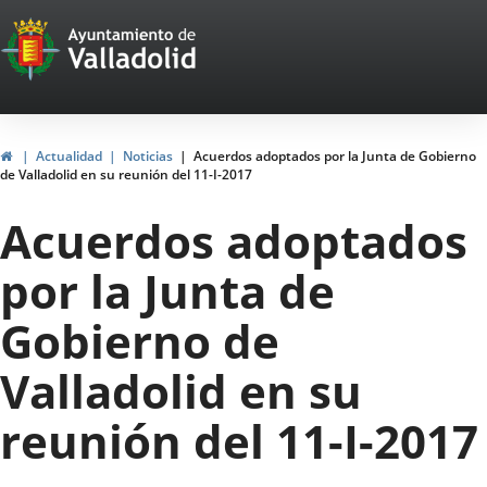
Portal
Jump to content
Web
del
Ayuntamiento
Home
Actualidad
Noticias
Acuerdos adoptados por la Junta de Gobierno
de Valladolid en su reunión del 11-I-2017
de
Acuerdos adoptados
Valladolid
por la Junta de
Gobierno de
Valladolid en su
reunión del 11-I-2017