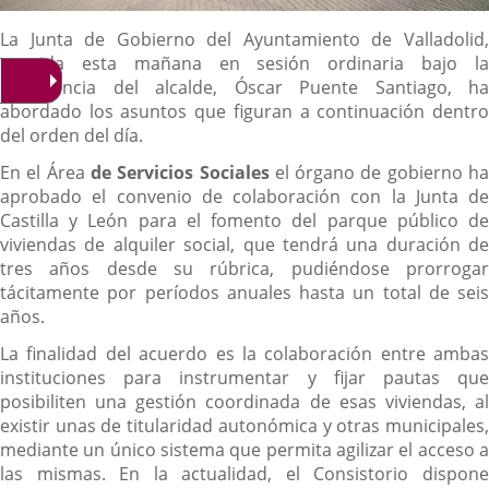
Descripción
La Junta de Gobierno del Ayuntamiento de Valladolid,
reunida esta mañana en sesión ordinaria bajo la
presidencia del alcalde, Óscar Puente Santiago, ha
abordado los asuntos que figuran a continuación dentro
del orden del día.
En el Área
de Servicios Sociales
el órgano de gobierno h
aprobado el convenio de colaboración con la Junta de
Castilla y León para el fomento del parque público de
viviendas de alquiler social, que tendrá una duración de
tres años desde su rúbrica, pudiéndose prorrogar
tácitamente por períodos anuales hasta un total de seis
años.
La finalidad del acuerdo es la colaboración entre ambas
instituciones para instrumentar y fijar pautas que
posibiliten una gestión coordinada de esas viviendas, al
existir unas de titularidad autonómica y otras municipales,
mediante un único sistema que permita agilizar el acceso a
las mismas. En la actualidad, el Consistorio dispone