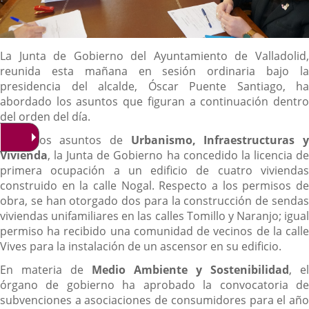
Descripción
La Junta de Gobierno del Ayuntamiento de Valladolid,
reunida esta mañana en sesión ordinaria bajo la
presidencia del alcalde, Óscar Puente Santiago, ha
abordado los asuntos que figuran a continuación dentro
del orden del día.
Entre los asuntos de
Urbanismo, Infraestructuras 
Vivienda
, la Junta de Gobierno ha concedido la licencia de
primera ocupación a un edificio de cuatro viviendas
construido en la calle Nogal. Respecto a los permisos de
obra, se han otorgado dos para la construcción de sendas
viviendas unifamiliares en las calles Tomillo y Naranjo; igual
permiso ha recibido una comunidad de vecinos de la calle
Vives para la instalación de un ascensor en su edificio.
En materia de
Medio Ambiente y Sostenibilidad
, el
órgano de gobierno ha aprobado la convocatoria de
subvenciones a asociaciones de consumidores para el año