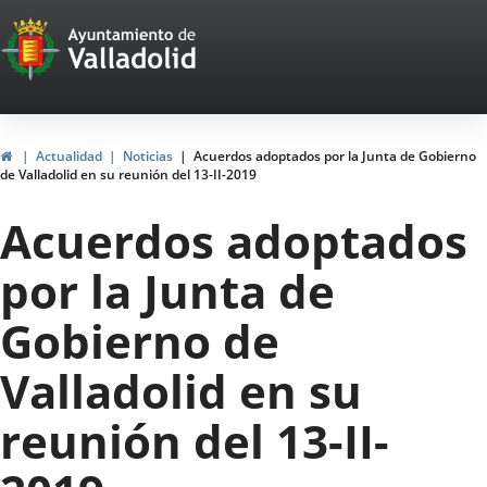
Portal
Jump to content
Web
del
Ayuntamiento
Home
Actualidad
Noticias
Acuerdos adoptados por la Junta de Gobierno
de Valladolid en su reunión del 13-II-2019
de
Acuerdos adoptados
Valladolid
por la Junta de
Gobierno de
Valladolid en su
reunión del 13-II-