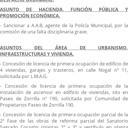
ASUNTO DE HACIENDA, FUNCIÓN PÚBLICA Y
PROMOCIÓN ECONÓMICA.
- Sancionar a A.A.B, agente de la Policía Municipal, por la
comisión de una falta disciplinaria grave.
ASUNTOS DEL ÁREA DE URBANISMO,
INFRAESTRUCTURAS Y VIVIENDA.
- Concesión de licencia de primera ocupación de edificio de
4 viviendas, garajes y trasteros, en calle Nogal nº 11,
solicitada por L.M.A.G.
- Concesión de licencia de primera ocupación de la
instalación de ascensor en edificio de viviendas, sito en
Paseo de Zorrilla nº 190, solicitada por Comunidad de
Propietarios Paseo de Zorrilla 190.
- Concesión de licencia de primera ocupación parcial de la
2ª Fase de las obras de reforma parcial del Sanatorio
Sagrado Corazón (plantas 2ª y 3ª y vestíbulo en planta