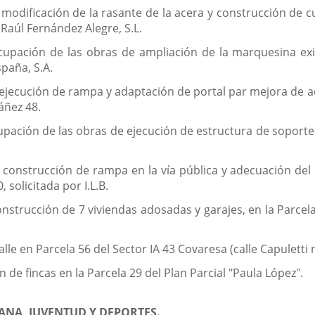
modificación de la rasante de la acera y construcción de cu
 Raúl Fernández Alegre, S.L.
cupación de las obras de ampliación de la marquesina exi
spaña, S.A.
ejecución de rampa y adaptación de portal par mejora de acce
áñez 48.
upación de las obras de ejecución de estructura de soporte 
 construcción de rampa en la vía pública y adecuación del 
, solicitada por I.L.B.
onstrucción de 7 viviendas adosadas y garajes, en la Parcel
alle en Parcela 56 del Sector IA 43 Covaresa (calle Capuletti 
 de fincas en la Parcela 29 del Plan Parcial "Paula López".
ANA, JUVENTUD Y DEPORTES.