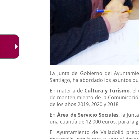
Descripción
La Junta de Gobierno del Ayuntamien
Santiago, ha abordado los asuntos que
En materia de
Cultura y Turismo
, e
de mantenimiento de la Comunicación 
de los años 2019, 2020 y 2018
En
Área de Servicio Sociales
, la Jun
una cuantía de 12.000 euros, para la 
El Ayuntamiento de Valladolid preo