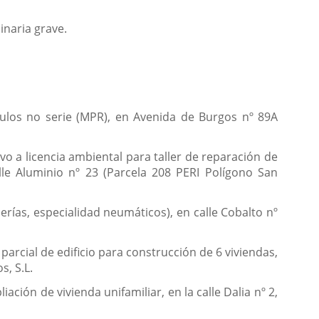
linaria grave.
culos no serie (MPR), en Avenida de Burgos nº 89A
vo a licencia ambiental para taller de reparación de
lle Aluminio nº 23 (Parcela 208 PERI Polígono San
erías, especialidad neumáticos), en calle Cobalto nº
arcial de edificio para construcción de 6 viviendas,
s, S.L.
ción de vivienda unifamiliar, en la calle Dalia nº 2,