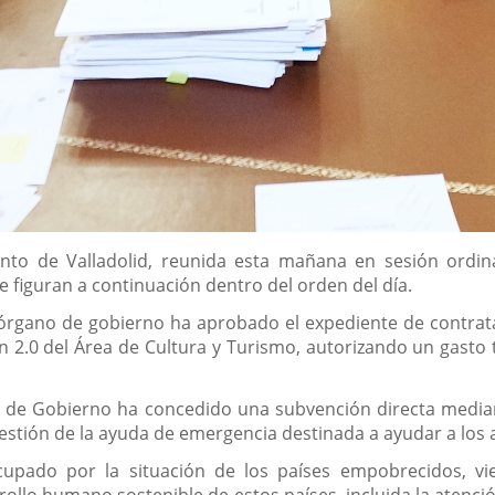
to de Valladolid, reunida esta mañana en sesión ordinar
 figuran a continuación dentro del orden del día.
l órgano de gobierno ha aprobado el expediente de contrat
2.0 del Área de Cultura y Turismo, autorizando un gasto 
ta de Gobierno ha concedido una subvención directa medi
gestión de la ayuda de emergencia destinada a ayudar a los
cupado por la situación de los países empobrecidos, vi