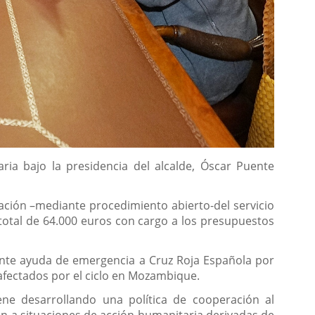
ia bajo la presidencia del alcalde, Óscar Puente
ación –mediante procedimiento abierto-del servicio
total de 64.000 euros con cargo a los presupuestos
ante ayuda de emergencia a Cruz Roja Española por
 afectados por el ciclo en Mozambique.
ene desarrollando una política de cooperación al