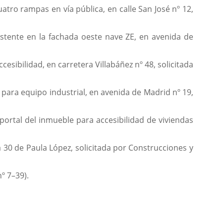
atro rampas en vía pública, en calle San José nº 12,
stente en la fachada oeste nave ZE, en avenida de
sibilidad, en carretera Villabáñez nº 48, solicitada
para equipo industrial, en avenida de Madrid nº 19,
portal del inmueble para accesibilidad de viviendas
a 30 de Paula López, solicitada por Construcciones y
nº 7–39).