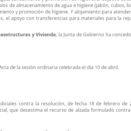
culos de almacenamiento de agua e higiene (jabón, cubos, bi
ento y promoción de higiene. Y alojamiento para atender a
, el apoyo con transferencias para materiales para la repa
aestructuras y Vivienda
, la Junta de Gobierno ha concedid
Acta de la sesión ordinaria celebrada el día 10 de abril.
judiciales contra la resolución, de fecha 18 de febrero de 
cial, que desestima el recurso de alzada formulado contra 