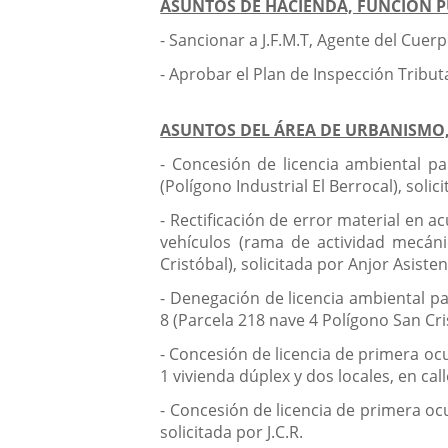
ASUNTOS DE HACIENDA, FUNCIÓN 
- Sancionar a J.F.M.T, Agente del Cuerp
- Aprobar el Plan de Inspección Tribut
ASUNTOS DEL ÁREA DE URBANISMO,
- Concesión de licencia ambiental p
(Polígono Industrial El Berrocal), solici
- Rectificación de error material en a
vehículos (rama de actividad mecáni
Cristóbal), solicitada por Anjor Asistenc
- Denegación de licencia ambiental par
8 (Parcela 218 nave 4 Polígono San Cris
- Concesión de licencia de primera ocu
1 vivienda dúplex y dos locales, en ca
- Concesión de licencia de primera ocu
solicitada por J.C.R.