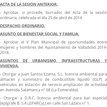
ACTA DE LA SESION ANTERIOR.
- Aprobar, si procede, borrador del Acta de la sesión
ordinaria, celebrada el día 25 de abril de 2014.
DESPACHO ORDINARIO.
ASUNTO DE BIENESTAR SOCIAL Y FAMILIA.
- Aprobar el V Plan Municipal de oportunidades entre
mujeres y hombres del Ayuntamiento de Valladolid 2014-
2018.
ASUNTOS DE URBANISMO, INFRAESTRUCTURAS Y
VIVIENDA.
- Otorgar a Juan Santos Ezama, S.L. licencia ambiental para
almacén y suministro de combustible líquido (GLP) a
vehículos en estación de servicio-ampliación de actividad
en Avenida Salamanca nº 68 (La Esmeralda).
- Otorgar a D.R.C. licencia ambiental para bar especial
(epígrafe B. 5.4 LEPARCyL) en calle San Lázaro nº 1.