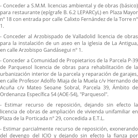
- Conceder a S.M.M. licencias ambiental y de obras (básico)
para restaurante (epígrafe B. 6.2 LEPARCyL) en Plaza Mayor
nº 18 con entrada por calle Calixto Fernández de la Torre nº
1.
- Conceder al Arzobispado de Valladolid licencia de obras
para la instalación de un aseo en la iglesia de La Antigua,
en calle Arzobispo Gandásegui nº 1.
- Conceder a Comunidad de Propietarios de la Parcela P-39
de Parquesol licencia de obras para rehabilitación de la
urbanización interior de la parcela y reparación de garajes,
en calle Profesor Adolfo Miaja de la Muela c/v Hernando de
Acuña c/v Mateo Seoane Sobral, Parcela 39, Ámbito de
Ordenanza Específica 54 (AOE-54), "Parquesol".
- Estimar recurso de reposición, dejando sin efecto la
licencia de obras de ampliación de vivienda unifamiliar en
Plaza de la Porticada nº 29, concedida a E.T.L.
- Estimar parcialmente recurso de reposición, exonerando
del devengo del ICIO y dejando sin efecto la fianza por