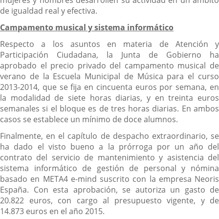
mujeres y hombres desarrollen su actividad en un ámbito
de igualdad real y efectiva.
Campamento musical y sistema informático
Respecto a los asuntos en materia de Atención y
Participación Ciudadana, la Junta de Gobierno ha
aprobado el precio privado del campamento musical de
verano de la Escuela Municipal de Música para el curso
2013-2014, que se fija en cincuenta euros por semana, en
la modalidad de siete horas diarias, y en treinta euros
semanales si el bloque es de tres horas diarias. En ambos
casos se establece un mínimo de doce alumnos.
Finalmente, en el capítulo de despacho extraordinario, se
ha dado el visto bueno a la prórroga por un año del
contrato del servicio de mantenimiento y asistencia del
sistema informático de gestión de personal y nómina
basado en META4 e-mind suscrito con la empresa Neoris
España. Con esta aprobación, se autoriza un gasto de
20.822 euros, con cargo al presupuesto vigente, y de
14.873 euros en el año 2015.