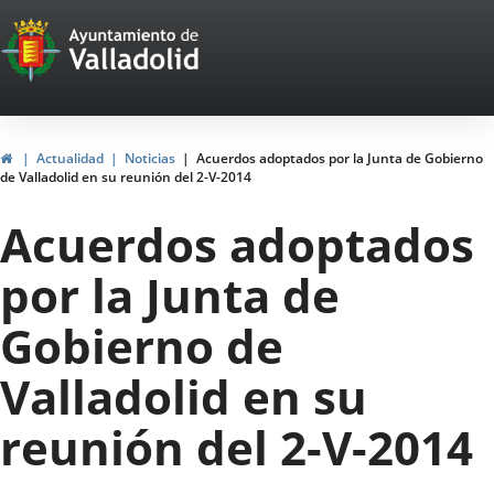
Portal
Jump to content
Web
del
Ayuntamiento
Home
Actualidad
Noticias
Acuerdos adoptados por la Junta de Gobierno
de Valladolid en su reunión del 2-V-2014
de
Acuerdos adoptados
Valladolid
por la Junta de
Gobierno de
Valladolid en su
reunión del 2-V-2014