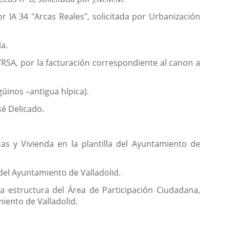
r IA 34 "Arcas Reales", solicitada por Urbanización
la.
YRSA, por la facturación correspondiente al canon a
güinos –antigua hípica).
osé Delicado.
as y Vivienda en la plantilla del Ayuntamiento de
 del Ayuntamiento de Valladolid.
a estructura del Área de Participación Ciudadana,
iento de Valladolid.