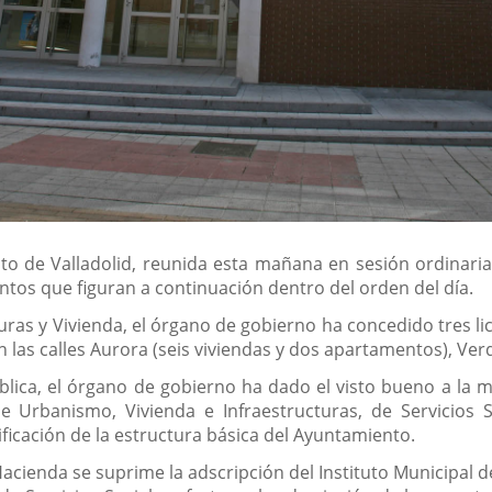
o de Valladolid, reunida esta mañana en sesión ordinaria b
tos que figuran a continuación dentro del orden del día.
uras y Vivienda, el órgano de gobierno ha concedido tres li
 las calles Aurora (seis viviendas y dos apartamentos), Verd
lica, el órgano de gobierno ha dado el visto bueno a la mo
 Urbanismo, Vivienda e Infraestructuras, de Servicios S
ficación de la estructura básica del Ayuntamiento.
 Hacienda se suprime la adscripción del Instituto Municipal