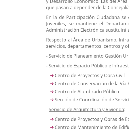
y Desarrollo Económico. Las del Área 
que pasan a depender de la Concejalía
En la de Participación Ciudadana se 
Juveniles, se mantiene el Departam
Administración Electrónica sustituir
Respecto al Área de Urbanismo, Infra
servicios, departamentos, centros y of
-
Servicio de Planeamiento Gestión Ur
-
Servicio de Espacio Público e Infraes
Centro de Proyectos y Obra Civil
Centro de Conservación de la Vía 
Centro de Alumbrado Público
Sección de Coordina ión de Servic
-
Servicio de Arquitectura y Vivienda
:
Centro de Proyectos y Obras de Ed
Centro de Mantenimiento de Edific