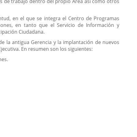
os de trabajo dentro del propio Área así como otros
ntud, en el que se integra el Centro de Programas
ones, en tanto que el Servicio de Información y
cipación Ciudadana.
de la antigua Gerencia y la implantación de nuevos
Ejecutiva. En resumen son los siguientes:
nes.