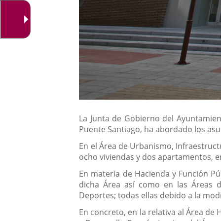
Descripción
La Junta de Gobierno del Ayuntamient
Puente Santiago, ha abordado los asun
En el Área de Urbanismo, Infraestruct
ocho viviendas y dos apartamentos, en
En materia de Hacienda y Función Púb
dicha Área así como en las Áreas de
Deportes; todas ellas debido a la modi
En concreto, en la relativa al Área de