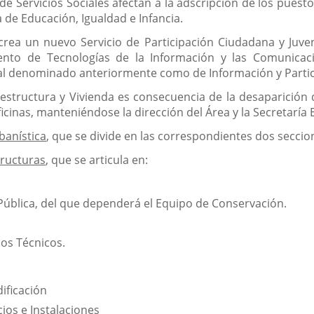
de Servicios Sociales afectan a la adscripción de los puest
 de Educación, Igualdad e Infancia.
crea un nuevo Servicio de Participación Ciudadana y Juve
ento de Tecnologías de la Información y las Comunicaci
á al denominado anteriormente como de Información y Parti
estructura y Vivienda es consecuencia de la desaparición 
icinas, manteniéndose la dirección del Área y la Secretaría 
banística
, que se divide en las correspondientes dos seccio
tructuras
, que se articula en:
Pública, del que dependerá el Equipo de Conservación.
ios Técnicos.
ificación
ios e Instalaciones