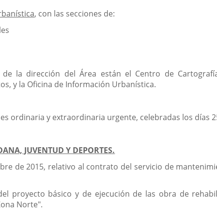
rbanística
, con las secciones de:
les
e la dirección del Área están el Centro de Cartografía
s, y la Oficina de Información Urbanística.
nes ordinaria y extraordinaria urgente, celebradas los días
DANA, JUVENTUD Y DEPORTES.
bre de 2015, relativo al contrato del servicio de mantenim
el proyecto básico y de ejecución de las obra de rehabil
Zona Norte".