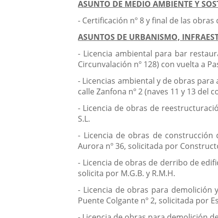
ASUNTO DE MEDIO AMBIENTE Y SOS
- Certificación nº 8 y final de las obr
ASUNTOS DE URBANISMO, INFRAEST
- Licencia ambiental para bar restaur
Circunvalación nº 128) con vuelta a Pase
- Licencias ambiental y de obras para
calle Zanfona nº 2 (naves 11 y 13 del c
- Licencia de obras de reestructuració
S.L.
- Licencia de obras de construcción d
Aurora nº 36, solicitada por Constructo
- Licencia de obras de derribo de edif
solicita por M.G.B. y R.M.H.
- Licencia de obras para demolición 
Puente Colgante nº 2, solicitada por E
- Licencia de obras para demolición de 