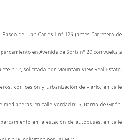
n Paseo de Juan Carlos I nº 126 (antes Carretera de
aparcamiento en Avenida de Soria nº 20 con vuelta a
lete nº 2, solicitada por Mountain View Real Estate,
eros, con cesión y urbanización de viario, en calle
e medianeras, en calle Verdad nº 5, Barrio de Girón,
aparcamiento en la estación de autobuses, en calle
Zeus nº 8, solicitada por J.M.M.M.