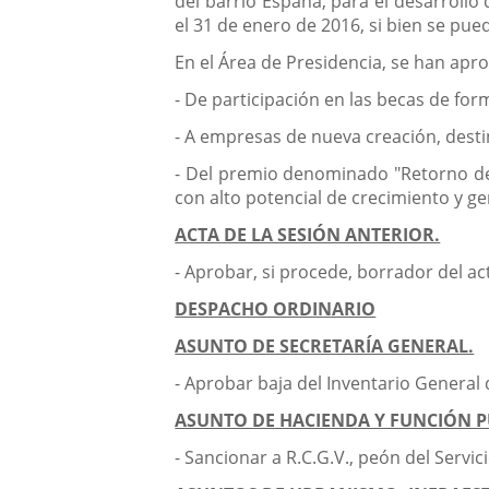
del barrio España, para el desarrollo
el 31 de enero de 2016, si bien se pu
En el Área de Presidencia, se han apr
- De participación en las becas de f
- A empresas de nueva creación, desti
- Del premio denominado "Retorno del 
con alto potencial de crecimiento y g
ACTA DE LA SESIÓN ANTERIOR.
- Aprobar, si procede, borrador del ac
DESPACHO ORDINARIO
ASUNTO DE SECRETARÍA GENERAL.
- Aprobar baja del Inventario General
ASUNTO DE HACIENDA Y FUNCIÓN P
- Sancionar a R.C.G.V., peón del Servi