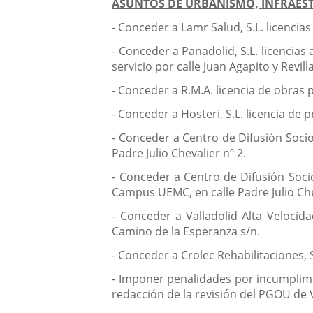
ASUNTOS DE URBANISMO, INFRAEST
- Conceder a Lamr Salud, S.L. licencia
- Conceder a Panadolid, S.L. licencias
servicio por calle Juan Agapito y Revilla
- Conceder a R.M.A. licencia de obras 
- Conceder a Hosteri, S.L. licencia de p
- Conceder a Centro de Difusión Socio
Padre Julio Chevalier nº 2.
- Conceder a Centro de Difusión Soci
Campus UEMC, en calle Padre Julio Che
- Conceder a Valladolid Alta Velocida
Camino de la Esperanza s/n.
- Conceder a Crolec Rehabilitaciones, S
- Imponer penalidades por incumplimie
redacción de la revisión del PGOU de V