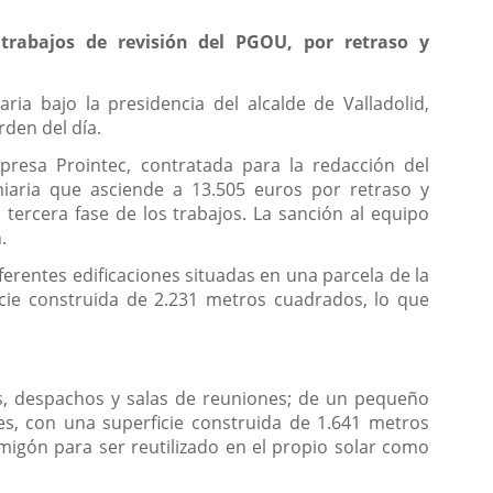
trabajos de revisión del PGOU, por retraso y
ia bajo la presidencia del alcalde de Valladolid,
rden del día.
resa Prointec, contratada para la redacción del
aria que asciende a 13.505 euros por retraso y
ercera fase de los trabajos. La sanción al equipo
.
ferentes edificaciones situadas en una parcela de la
cie construida de 2.231 metros cuadrados, lo que
nas, despachos y salas de reuniones; de un pequeño
s, con una superficie construida de 1.641 metros
rmigón para ser reutilizado en el propio solar como