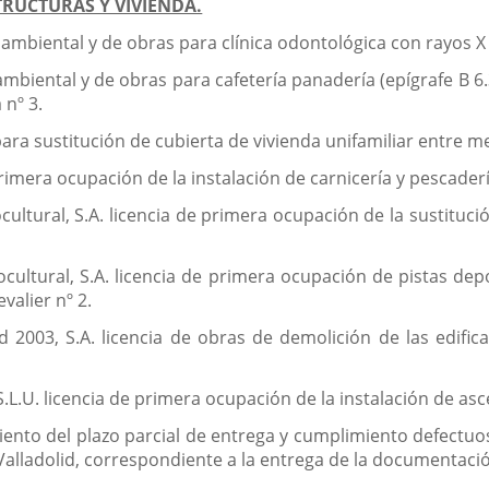
RUCTURAS Y VIVIENDA.
s ambiental y de obras para clínica odontológica con rayos 
 ambiental y de obras para cafetería panadería (epígrafe B 6
 nº 3.
para sustitución de cubierta de vivienda unifamiliar entre m
rimera ocupación de la instalación de carnicería y pescadería 
cultural, S.A. licencia de primera ocupación de la sustituc
ocultural, S.A. licencia de primera ocupación de pistas de
valier nº 2.
d 2003, S.A. licencia de obras de demolición de las edifi
.L.U. licencia de primera ocupación de la instalación de asc
nto del plazo parcial de entrega y cumplimiento defectuoso
alladolid, correspondiente a la entrega de la documentación