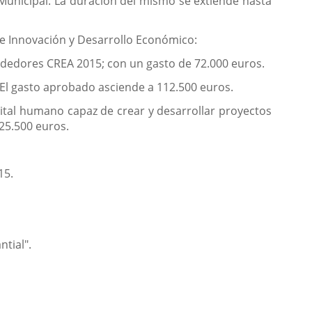
 Municipal. La duración del mismo se extiende hasta
de Innovación y Desarrollo Económico:
dedores CREA 2015; con un gasto de 72.000 euros.
 El gasto aprobado asciende a 112.500 euros.
pital humano capaz de crear y desarrollar proyectos
25.500 euros.
15.
tial".