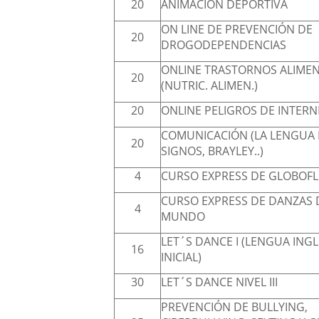
20
ANIMACIÓN DEPORTIVA
ON LINE DE PREVENCIÓN DE
20
DROGODEPENDENCIAS
ONLINE TRASTORNOS ALIMEN
20
(NUTRIC. ALIMEN.)
20
ONLINE PELIGROS DE INTERN
COMUNICACIÓN (LA LENGUA
20
SIGNOS, BRAYLEY..)
4
CURSO EXPRESS DE GLOBOFL
CURSO EXPRESS DE DANZAS 
4
MUNDO
LET´S DANCE I (LENGUA ING
16
INICIAL)
30
LET´S DANCE NIVEL III
PREVENCIÓN DE BULLYING,