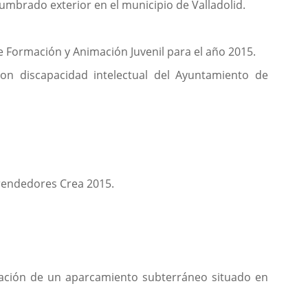
lumbrado exterior en el municipio de Valladolid.
e Formación y Animación Juvenil para el año 2015.
con discapacidad intelectual del Ayuntamiento de
rendedores Crea 2015.
otación de un aparcamiento subterráneo situado en