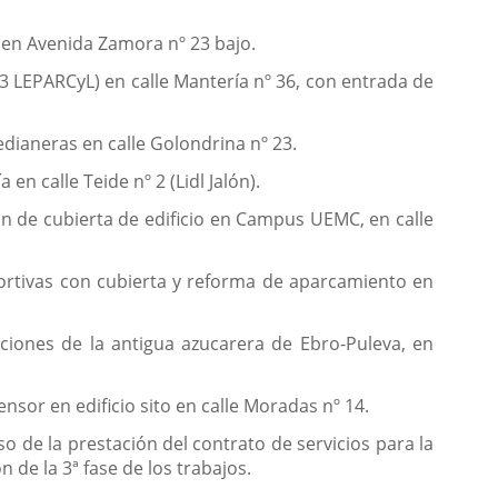
X en Avenida Zamora nº 23 bajo.
.3 LEPARCyL) en calle Mantería nº 36, con entrada de
edianeras en calle Golondrina nº 23.
en calle Teide nº 2 (Lidl Jalón).
ión de cubierta de edificio en Campus UEMC, en calle
portivas con cubierta y reforma de aparcamiento en
caciones de la antigua azucarera de Ebro-Puleva, en
ensor en edificio sito en calle Moradas nº 14.
 de la prestación del contrato de servicios para la
 de la 3ª fase de los trabajos.