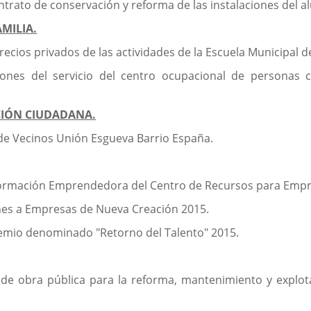
ontrato de conservación y reforma de las instalaciones del a
MILIA.
ecios privados de las actividades de la Escuela Municipal d
iones del servicio del centro ocupacional de personas 
CIÓN CIUDADANA.
 de Vecinos Unión Esgueva Barrio España.
Formación Emprendedora del Centro de Recursos para Emp
nes a Empresas de Nueva Creación 2015.
remio denominado "Retorno del Talento" 2015.
n de obra pública para la reforma, mantenimiento y expl