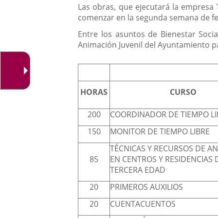
Las obras, que ejecutará la empresa 
comenzar en la segunda semana de febr
Entre los asuntos de Bienestar Soci
Animación Juvenil del Ayuntamiento pa
HORAS
CURSO
200
COORDINADOR DE TIEMPO LI
150
MONITOR DE TIEMPO LIBRE
TÉCNICAS Y RECURSOS DE A
85
EN CENTROS Y RESIDENCIAS 
TERCERA EDAD
20
PRIMEROS AUXILIOS
20
CUENTACUENTOS