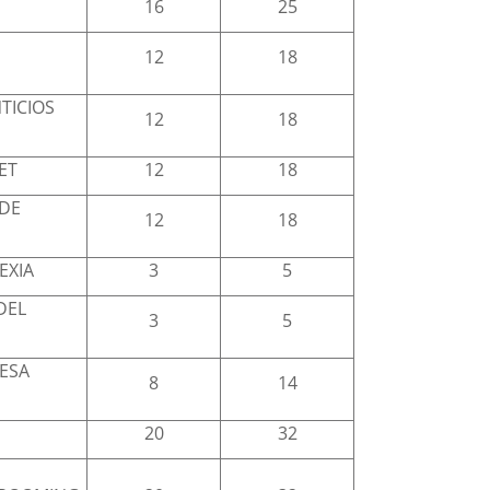
16
25
12
18
TICIOS
12
18
ET
12
18
 DE
12
18
EXIA
3
5
DEL
3
5
LESA
8
14
20
32