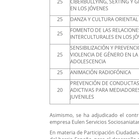
25
CIBERBULLYING, SEXTING Y
EN LOS JÓVENES
25
DANZA Y CULTURA ORIENTAL
FOMENTO DE LAS RELACIONE
25
INTERCULTURALES EN LOS J
SENSIBILIZACIÓN Y PREVENCI
25
VIOLENCIA DE GÉNERO EN LA
ADOLESCENCIA
25
ANIMACIÓN RADIOFÓNICA
PREVENCIÓN DE CONDUCTA
20
ADICTIVAS PARA MEDIADORE
JUVENILES
Asimismo, se ha adjudicado el contr
empresa Eulen Servicios Sociosaniatar
En materia de Participación Ciudadana