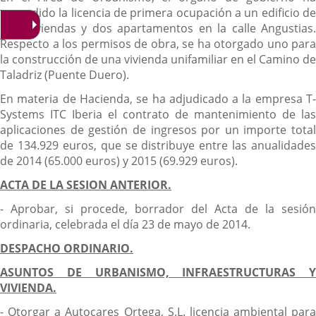
concedido la licencia de primera ocupación a un edificio de
tres viviendas y dos apartamentos en la calle Angustias.
Respecto a los permisos de obra, se ha otorgado uno para
la construcción de una vivienda unifamiliar en el Camino de
Taladriz (Puente Duero).
En materia de Hacienda, se ha adjudicado a la empresa T-
Systems ITC Iberia el contrato de mantenimiento de las
aplicaciones de gestión de ingresos por un importe total
de 134.929 euros, que se distribuye entre las anualidades
de 2014 (65.000 euros) y 2015 (69.929 euros).
ACTA DE LA SESION ANTERIOR.
- Aprobar, si procede, borrador del Acta de la sesión
ordinaria, celebrada el día 23 de mayo de 2014.
DESPACHO ORDINARIO.
ASUNTOS DE URBANISMO, INFRAESTRUCTURAS Y
VIVIENDA.
- Otorgar a Autocares Ortega, S.L. licencia ambiental para