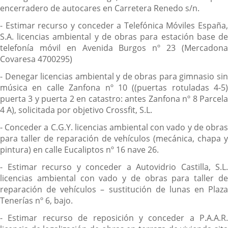
encerradero de autocares en Carretera Renedo s/n.
- Estimar recurso y conceder a Telefónica Móviles España,
S.A. licencias ambiental y de obras para estación base de
telefonía móvil en Avenida Burgos nº 23 (Mercadona
Covaresa 4700295)
- Denegar licencias ambiental y de obras para gimnasio sin
música en calle Zanfona nº 10 ((puertas rotuladas 4-5)
puerta 3 y puerta 2 en catastro: antes Zanfona nº 8 Parcela
4 A), solicitada por objetivo Crossfit, S.L.
- Conceder a C.G.Y. licencias ambiental con vado y de obras
para taller de reparación de vehículos (mecánica, chapa y
pintura) en calle Eucaliptos nº 16 nave 26.
- Estimar recurso y conceder a Autovidrio Castilla, S.L.
licencias ambiental con vado y de obras para taller de
reparación de vehículos – sustitución de lunas en Plaza
Tenerías nº 6, bajo.
- Estimar recurso de reposición y conceder a P.A.A.R.