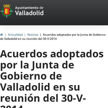
Portal
Jump to content
Web
del
Ayuntamiento
Home
Actualidad
Noticias
Acuerdos adoptados por la Junta de Gobierno
de Valladolid en su reunión del 30-V-2014
de
Acuerdos adoptados
Valladolid
por la Junta de
Gobierno de
Valladolid en su
reunión del 30-V-