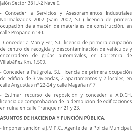
Jalón Sector 38 IU-2 Nave 6.
- Conceder a Servicios y Asesoramientos Industriales
Normalizados 2002 (Sain 2002, S.L.) licencia de primera
ocupación de almacén de materiales de construcción, en
calle Propano nº 40.
- Conceder a Man y Fer, S.L. licencia de primera ocupación
de centro de recogida y descontaminación de vehículos y
encerradero de grúas automóviles, en Carretera de
Villabáñez Km. 1.500.
- Conceder a Patigrola, S.L. licencia de primera ocupación
de edificio de 3 viviendas, 2 apartamentos y 2 locales, en
calle Angustias nº 22-24 y calle Magaña nº 7.
- Estimar recurso de reposición y conceder a A.D.CH.
licencia de comprobación de la demolición de edificaciones
en ruina en calle Tranque nº 21 y 23.
ASUNTOS DE HACIENDA Y FUNCIÓN PÚBLICA.
- Imponer sanción a J.M.P.C., Agente de la Policía Municipal,