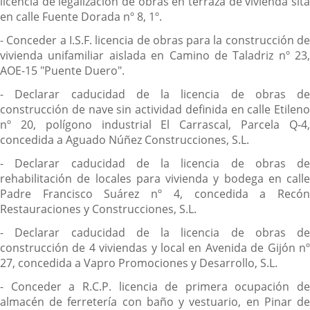
licencia de legalización de obras en terraza de vivienda sita
en calle Fuente Dorada nº 8, 1º.
- Conceder a I.S.F. licencia de obras para la construcción de
vivienda unifamiliar aislada en Camino de Taladriz nº 23,
AOE-15 "Puente Duero".
- Declarar caducidad de la licencia de obras de
construcción de nave sin actividad definida en calle Etileno
nº 20, polígono industrial El Carrascal, Parcela Q-4,
concedida a Aguado Núñez Construcciones, S.L.
- Declarar caducidad de la licencia de obras de
rehabilitación de locales para vivienda y bodega en calle
Padre Francisco Suárez nº 4, concedida a Recón
Restauraciones y Construcciones, S.L.
- Declarar caducidad de la licencia de obras de
construcción de 4 viviendas y local en Avenida de Gijón nº
27, concedida a Vapro Promociones y Desarrollo, S.L.
- Conceder a R.C.P. licencia de primera ocupación de
almacén de ferretería con baño y vestuario, en Pinar de