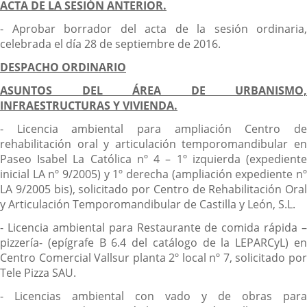
ACTA DE LA SESIÓN ANTERIOR.
- Aprobar borrador del acta de la sesión ordinaria,
celebrada el día 28 de septiembre de 2016.
DESPACHO ORDINARIO
ASUNTOS DEL ÁREA DE URBANISMO,
INFRAESTRUCTURAS Y VIVIENDA.
- Licencia ambiental para ampliación Centro de
rehabilitación oral y articulación temporomandibular en
Paseo Isabel La Católica nº 4 – 1º izquierda (expediente
inicial LA nº 9/2005) y 1º derecha (ampliación expediente nº
LA 9/2005 bis), solicitado por Centro de Rehabilitación Oral
y Articulación Temporomandibular de Castilla y León, S.L.
- Licencia ambiental para Restaurante de comida rápida –
pizzería- (epígrafe B 6.4 del catálogo de la LEPARCyL) en
Centro Comercial Vallsur planta 2º local nº 7, solicitado por
Tele Pizza SAU.
- Licencias ambiental con vado y de obras para