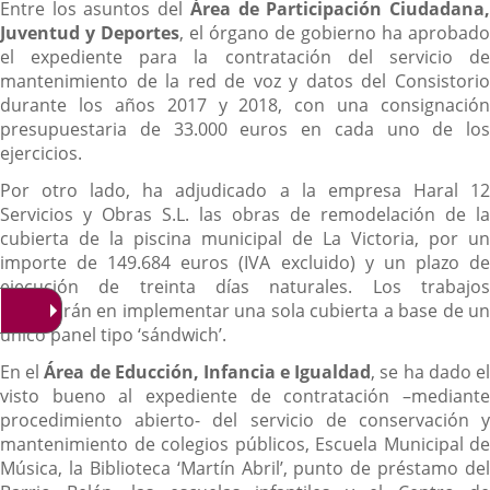
Entre los asuntos del
Área de Participación Ciudadana
Juventud y Deportes
, el órgano de gobierno ha aprobado
el expediente para la contratación del servicio de
mantenimiento de la red de voz y datos del Consistorio
durante los años 2017 y 2018, con una consignación
presupuestaria de 33.000 euros en cada uno de los
ejercicios.
Por otro lado, ha adjudicado a la empresa Haral 12
Servicios y Obras S.L. las obras de remodelación de la
cubierta de la piscina municipal de La Victoria, por un
importe de 149.684 euros (IVA excluido) y un plazo de
ejecución de treinta días naturales. Los trabajos
consistirán en implementar una sola cubierta a base de un
único panel tipo ‘sándwich’.
En el
Área de Educción, Infancia e Igualdad
, se ha dado e
visto bueno al expediente de contratación –mediante
procedimiento abierto- del servicio de conservación y
mantenimiento de colegios públicos, Escuela Municipal de
Música, la Biblioteca ‘Martín Abril’, punto de préstamo del