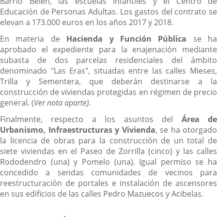
Barrio Belén, las escuelas infantiles y el Centro de
Educación de Personas Adultas. Los gastos del contrato se
elevan a 173.000 euros en los años 2017 y 2018.
En materia de
Hacienda y Función Pública
se ha
aprobado el expediente para la enajenación mediante
subasta de dos parcelas residenciales del ámbito
denominado "Las Eras", situadas entre las calles Mieses,
Trilla y Sementera, que deberán destinarse a la
construcción de viviendas protegidas en régimen de precio
general. (
Ver nota aparte).
Finalmente, respecto a los asuntos del
Área d
Urbanismo, Infraestructuras y Vivienda
, se ha otorgado
la licencia de obras para la construcción de un total de
siete viviendas en el Paseo de Zorrilla (cinco) y las calles
Rododendro (una) y Pomelo (una). Igual permiso se ha
concedido a sendas comunidades de vecinos para
reestructuración de portales e instalación de ascensores
en sus edificios de las calles Pedro Mazuecos y Acibelas.