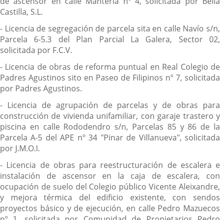
de ascensor en calle Mantería nº 4, solicitada por Bella
Castilla, S.L.
- Licencia de segregación de parcela sita en calle Navío s/n,
Parcela 6-5.3 del Plan Parcial La Galera, Sector 02,
solicitada por F.C.V.
- Licencia de obras de reforma puntual en Real Colegio de
Padres Agustinos sito en Paseo de Filipinos nº 7, solicitada
por Padres Agustinos.
- Licencia de agrupación de parcelas y de obras para
construcción de vivienda unifamiliar, con garaje trastero y
piscina en calle Rododendro s/n, Parcelas 85 y 86 de la
Parcela A-5 del APE nº 34 "Pinar de Villanueva", solicitada
por J.M.O.I.
- Licencia de obras para reestructuración de escalera e
instalación de ascensor en la caja de escalera, con
ocupación de suelo del Colegio público Vicente Aleixandre,
y mejora térmica del edificio existente, con sendos
proyectos básico y de ejecución, en calle Pedro Mazuecos
nº 1, solicitada por Comunidad de Propietarios Pedro