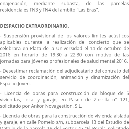
enajenación, mediante subasta, de las parcelas
residenciales FN3 y FN4 del ámbito "Las Eras".
DESPACHO EXTRAORDINARIO.
- Suspensión provisional de los valores límites acústicos
aplicables durante la realización del concierto que se
celebrara en Plaza de la Universidad el 14 de octubre de
2016 en horario de 19:30 a 22:30 con motivo de las
jornadas para jóvenes profesionales de salud mental 2016.
- Desestimar reclamación del adjudicatario del contrato del
servicio de coordinación, animación y dinamización del
Espacio Joven.
- Licencia de obras para construcción de bloque de 5
viviendas, local y garaje, en Paseo de Zorrilla nº 121,
solicitado por Ankor Novagestion, S.L.
- Licencia de obras para la construcción de vivienda aislada
y garaje, en calle Pomelo s/n, subparcela 13 del Estudio de
Detalle de la parcela 19 del Sector 42 "El Peral", solicitado