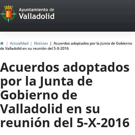
Portal
Jump to content
Web
del
Ayuntamiento
Home
Actualidad
Noticias
Acuerdos adoptados por la Junta de Gobierno
de Valladolid en su reunión del 5-X-2016
de
Acuerdos adoptados
Valladolid
por la Junta de
Gobierno de
Valladolid en su
reunión del 5-X-2016