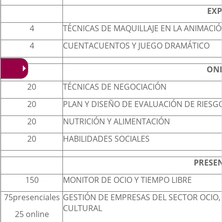
EXP
4
TÉCNICAS DE MAQUILLAJE EN LA ANIMACI
4
CUENTACUENTOS Y JUEGO DRAMÁTICO
ONL
20
TÉCNICAS DE NEGOCIACIÓN
20
PLAN Y DISEÑO DE EVALUACIÓN DE RIESGOS
20
NUTRICIÓN Y ALIMENTACIÓN
20
HABILIDADES SOCIALES
PRESEN
150
MONITOR DE OCIO Y TIEMPO LIBRE
75presenciales
GESTIÓN DE EMPRESAS DEL SECTOR OCIO, 
CULTURAL
25 online