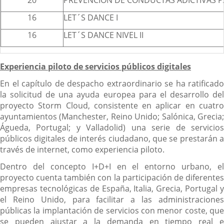
20
PREVENCIÓN DE CONDUCTAS ADICTIVAS P
16
LET´S DANCE I
16
LET´S DANCE NIVEL II
Experiencia piloto de servicios públicos digitales
En el capítulo de despacho extraordinario se ha ratificado
la solicitud de una ayuda europea para el desarrollo del
proyecto Storm Cloud, consistente en aplicar en cuatro
ayuntamientos (Manchester, Reino Unido; Salónica, Grecia;
Águeda, Portugal; y Valladolid) una serie de servicios
públicos digitales de interés ciudadano, que se prestarán a
través de internet, como experiencia piloto.
Dentro del concepto I+D+I en el entorno urbano, el
proyecto cuenta también con la participación de diferentes
empresas tecnológicas de España, Italia, Grecia, Portugal y
el Reino Unido, para facilitar a las administraciones
públicas la implantación de servicios con menor coste, que
se pueden ajustar a la demanda en tiempo real e