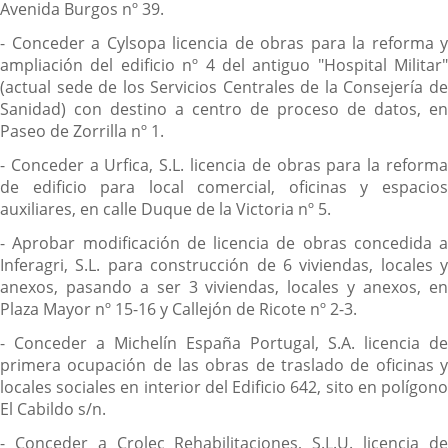
Avenida Burgos nº 39.
- Conceder a Cylsopa licencia de obras para la reforma y
ampliación del edificio nº 4 del antiguo "Hospital Militar"
(actual sede de los Servicios Centrales de la Consejería de
Sanidad) con destino a centro de proceso de datos, en
Paseo de Zorrilla nº 1.
- Conceder a Urfica, S.L. licencia de obras para la reforma
de edificio para local comercial, oficinas y espacios
auxiliares, en calle Duque de la Victoria nº 5.
- Aprobar modificación de licencia de obras concedida a
Inferagri, S.L. para construcción de 6 viviendas, locales y
anexos, pasando a ser 3 viviendas, locales y anexos, en
Plaza Mayor nº 15-16 y Callejón de Ricote nº 2-3.
- Conceder a Michelín España Portugal, S.A. licencia de
primera ocupación de las obras de traslado de oficinas y
locales sociales en interior del Edificio 642, sito en polígono
El Cabildo s/n.
- Conceder a Crolec Rehabilitaciones, S.L.U. licencia de