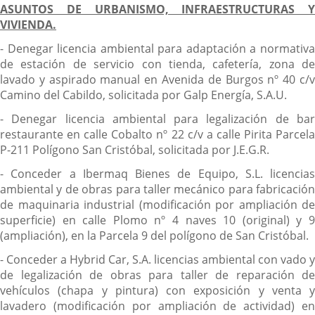
ASUNTOS DE URBANISMO, INFRAESTRUCTURAS Y
VIVIENDA.
- Denegar licencia ambiental para adaptación a normativa
de estación de servicio con tienda, cafetería, zona de
lavado y aspirado manual en Avenida de Burgos nº 40 c/v
Camino del Cabildo, solicitada por Galp Energía, S.A.U.
- Denegar licencia ambiental para legalización de bar
restaurante en calle Cobalto nº 22 c/v a calle Pirita Parcela
P-211 Polígono San Cristóbal, solicitada por J.E.G.R.
- Conceder a Ibermaq Bienes de Equipo, S.L. licencias
ambiental y de obras para taller mecánico para fabricación
de maquinaria industrial (modificación por ampliación de
superficie) en calle Plomo nº 4 naves 10 (original) y 9
(ampliación), en la Parcela 9 del polígono de San Cristóbal.
- Conceder a Hybrid Car, S.A. licencias ambiental con vado y
de legalización de obras para taller de reparación de
vehículos (chapa y pintura) con exposición y venta y
lavadero (modificación por ampliación de actividad) en