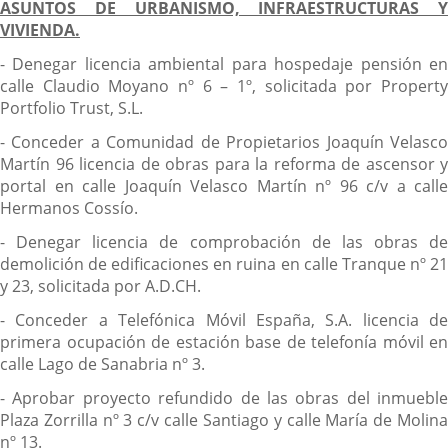
ASUNTOS DE URBANISMO, INFRAESTRUCTURAS Y
VIVIENDA.
- Denegar licencia ambiental para hospedaje pensión en
calle Claudio Moyano nº 6 – 1º, solicitada por Property
Portfolio Trust, S.L.
- Conceder a Comunidad de Propietarios Joaquín Velasco
Martín 96 licencia de obras para la reforma de ascensor y
portal en calle Joaquín Velasco Martín nº 96 c/v a calle
Hermanos Cossío.
- Denegar licencia de comprobación de las obras de
demolición de edificaciones en ruina en calle Tranque nº 21
y 23, solicitada por A.D.CH.
- Conceder a Telefónica Móvil España, S.A. licencia de
primera ocupación de estación base de telefonía móvil en
calle Lago de Sanabria nº 3.
- Aprobar proyecto refundido de las obras del inmueble
Plaza Zorrilla nº 3 c/v calle Santiago y calle María de Molina
nº 13.