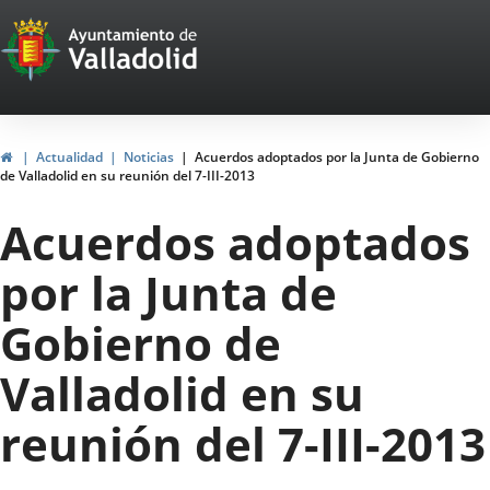
Portal
Jump to content
Web
del
Ayuntamiento
Home
Actualidad
Noticias
Acuerdos adoptados por la Junta de Gobierno
de Valladolid en su reunión del 7-III-2013
de
Acuerdos adoptados
Valladolid
por la Junta de
Gobierno de
Valladolid en su
reunión del 7-III-2013