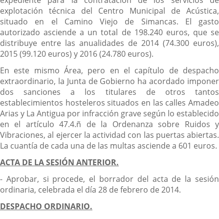
expediente para la contratación de los servicios de
explotación técnica del Centro Municipal de Acústica,
situado en el Camino Viejo de Simancas. El gasto
autorizado asciende a un total de 198.240 euros, que se
distribuye entre las anualidades de 2014 (74.300 euros),
2015 (99.120 euros) y 2016 (24.780 euros).
En este mismo Área, pero en el capítulo de despacho
extraordinario, la Junta de Gobierno ha acordado imponer
dos sanciones a los titulares de otros tantos
establecimientos hosteleros situados en las calles Amadeo
Arias y La Antigua por infracción grave según lo establecido
en el artículo 47.4.ñ de la Ordenanza sobre Ruidos y
Vibraciones, al ejercer la actividad con las puertas abiertas.
La cuantía de cada una de las multas asciende a 601 euros.
ACTA DE LA SESIÓN ANTERIOR.
- Aprobar, si procede, el borrador del acta de la sesión
ordinaria, celebrada el día 28 de febrero de 2014.
DESPACHO ORDINARIO.