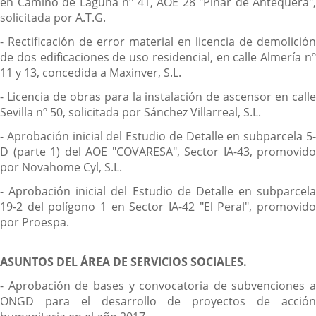
en Camino de Laguna nº 41, AOE 28 "Pinar de Antequera",
solicitada por A.T.G.
- Rectificación de error material en licencia de demolición
de dos edificaciones de uso residencial, en calle Almería nº
11 y 13, concedida a Maxinver, S.L.
- Licencia de obras para la instalación de ascensor en calle
Sevilla nº 50, solicitada por Sánchez Villarreal, S.L.
- Aprobación inicial del Estudio de Detalle en subparcela 5-
D (parte 1) del AOE "COVARESA", Sector IA-43, promovido
por Novahome Cyl, S.L.
- Aprobación inicial del Estudio de Detalle en subparcela
19-2 del polígono 1 en Sector IA-42 "El Peral", promovido
por Proespa.
ASUNTOS DEL ÁREA DE SERVICIOS SOCIALES.
- Aprobación de bases y convocatoria de subvenciones a
ONGD para el desarrollo de proyectos de acción