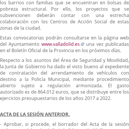
los barrios con familias que se encuentran en bolsas de
pobreza estructural. Por ello, los proyectos que se
subvencionen deberán contar con una estrecha
colaboración con los Centros de Acción Social de estas
zonas de la ciudad.
Estas convocatorias podrán consultarse en la página web
Enlace
del Ayuntamiento
www.valladolid.es
una vez publicada
a
en el Boletín Oficial de la Provincia en los próximos días.
una
Respecto a los asuntos del Área de Seguridad y Movilidad,
aplicación
la Junta de Gobierno ha dado el visto bueno al expediente
externa.
de contratación del arrendamiento de vehículos con
destino a la Policía Municipal, mediante procedimiento
abierto sujeto a regulación armonizada. El gasto
autorizado es de 864.012 euros, que se distribuye entre los
ejercicios presupuestarios de los años 2017 a 2022.
ACTA DE LA SESIÓN ANTERIOR.
- Aprobar, si procede, el borrador del Acta de la sesión