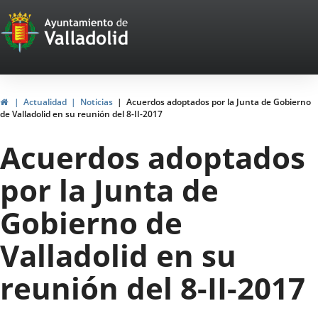
Portal
Jump to content
Web
del
Ayuntamiento
Home
Actualidad
Noticias
Acuerdos adoptados por la Junta de Gobierno
de Valladolid en su reunión del 8-II-2017
de
Acuerdos adoptados
Valladolid
por la Junta de
Gobierno de
Valladolid en su
reunión del 8-II-2017