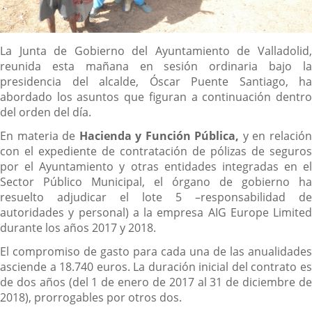
Descripción
La Junta de Gobierno del Ayuntamiento de Valladolid,
reunida esta mañana en sesión ordinaria bajo la
presidencia del alcalde, Óscar Puente Santiago, ha
abordado los asuntos que figuran a continuación dentro
del orden del día.
En materia de
Hacienda y Función Pública,
y en relació
con el expediente de contratación de pólizas de seguros
por el Ayuntamiento y otras entidades integradas en el
Sector Público Municipal, el órgano de gobierno ha
resuelto adjudicar el lote 5 –responsabilidad de
autoridades y personal) a la empresa AIG Europe Limited
durante los años 2017 y 2018.
El compromiso de gasto para cada una de las anualidades
asciende a 18.740 euros. La duración inicial del contrato es
de dos años (del 1 de enero de 2017 al 31 de diciembre de
2018), prorrogables por otros dos.