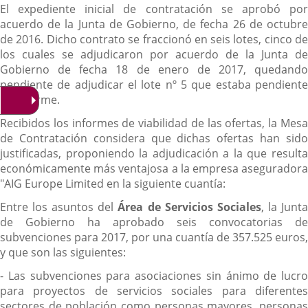
El expediente inicial de contratación se aprobó por
acuerdo de la Junta de Gobierno, de fecha 26 de octubre
de 2016. Dicho contrato se fraccionó en seis lotes, cinco de
los cuales se adjudicaron por acuerdo de la Junta de
Gobierno de fecha 18 de enero de 2017, quedando
pendiente de adjudicar el lote nº 5 que estaba pendiente
de informe.
Recibidos los informes de viabilidad de las ofertas, la Mesa
de Contratación considera que dichas ofertas han sido
justificadas, proponiendo la adjudicación a la que resulta
económicamente más ventajosa a la empresa aseguradora
"AIG Europe Limited en la siguiente cuantía:
Entre los asuntos del
Área de Servicios Sociales
, la Junt
de Gobierno ha aprobado seis convocatorias de
subvenciones para 2017, por una cuantía de 357.525 euros,
y que son las siguientes:
- Las subvenciones para asociaciones sin ánimo de lucro
para proyectos de servicios sociales para diferentes
sectores de población como personas mayores, personas