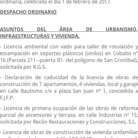
ordinaria, celebrada el día 1 de febrero de 2017.
DESPACHO ORDINARIO
ASUNTOS DEL ÁREA DE URBANISMO,
INFRAESTRUCTURAS Y VIVIENDA.
- Licencia ambiental con vado para taller de rotulación y
estampación en soportes plásticos (vinilos) en Cobalto nº
16 (Parcela 211 –puerta B1- del polígono de San Cristóbal),
solicitada por R.G.S.
- Declaración de caducidad de la licencia de obras de
construcción de 7 apartamentos, 4 viviendas, local y garaje
en calle Bautismo c/v a plaza San Juan nº 1, concedida a
F.J.F.P.
- Licencia de primera ocupación de las obras de reforma
parcial de ascensores y terraza, en calle Industrias nº 15,
solicitada por Recón Restauraciones y Construcciones, S.L.
- Licencia de obras de construcción de vivienda unifamiliar