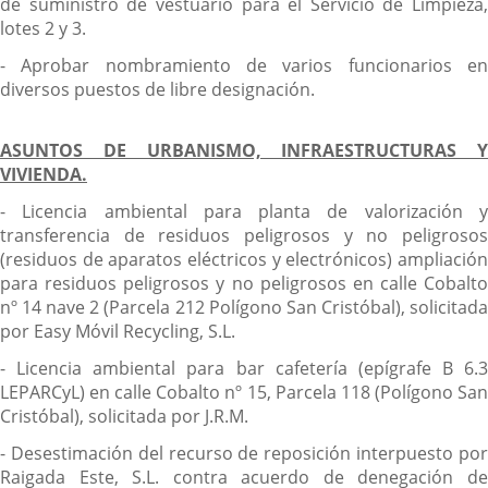
de suministro de vestuario para el Servicio de Limpieza,
lotes 2 y 3.
- Aprobar nombramiento de varios funcionarios en
diversos puestos de libre designación.
ASUNTOS DE URBANISMO, INFRAESTRUCTURAS Y
VIVIENDA.
- Licencia ambiental para planta de valorización y
transferencia de residuos peligrosos y no peligrosos
(residuos de aparatos eléctricos y electrónicos) ampliación
para residuos peligrosos y no peligrosos en calle Cobalto
nº 14 nave 2 (Parcela 212 Polígono San Cristóbal), solicitada
por Easy Móvil Recycling, S.L.
- Licencia ambiental para bar cafetería (epígrafe B 6.3
LEPARCyL) en calle Cobalto nº 15, Parcela 118 (Polígono San
Cristóbal), solicitada por J.R.M.
- Desestimación del recurso de reposición interpuesto por
Raigada Este, S.L. contra acuerdo de denegación de