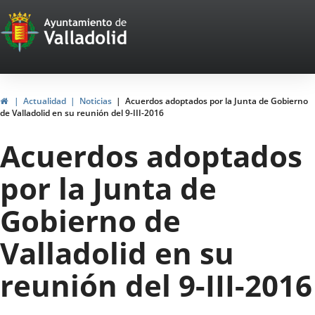
Portal
Jump to content
Web
del
Ayuntamiento
Home
Actualidad
Noticias
Acuerdos adoptados por la Junta de Gobierno
de Valladolid en su reunión del 9-III-2016
de
Acuerdos adoptados
Valladolid
por la Junta de
Gobierno de
Valladolid en su
reunión del 9-III-2016