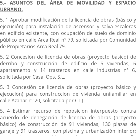
5.- ASUNTOS DEL ÁREA DE MOVILIDAD Y ESPACIO
URBANO.
5. 1 Aprobar modificación de la licencia de obras (básico y
ejecución) para instalación de ascensor y salva-escaleras
en edificio existente, con ocupación de suelo de dominio
público en calle Arca Real nº 79, solicitada por Comunidad
de Propietarios Arca Real 79.
5. 2 Concesión de licencia de obras (proyecto básico) de
derribo y construcción de edificio de 5 viviendas, 6
apartamento y 14 trasteros en calle Industrias nº 6,
solicitada por Casal Ops, S.L.
5. 3 Concesión de licencia de obras (proyecto básico y
ejecución) para construcción de vivienda unifamiliar en
calle Azahar nº 20, solicitada por C.I.J.
5. 4 Estimar recurso de reposición interpuesto contra
acuerdo de denegación de licencia de obras (proyecto
básico) de construcción de 91 viviendas, 130 plazas de
garaje y 91 trasteros, con piscina y urbanización interior;