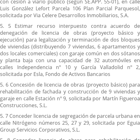
con cesión a viario público (según SE.APP. 55-01), en calle
Luis González Lefort Parcela 106 Plan Parcial Parquesol,
solicitada por Via Celere Desarrollos Inmobiliarios, S.A.
5. 5 Estimar recurso interpuesto contra acuerdo de
denegación de licencia de obras (proyecto básico y
ejecución) para legalización y terminación de dos bloques
de viviendas (distribuyendo 7 viviendas, 6 apartamentos y
dos locales comerciales) con garaje común en dos sótanos
y planta baja con una capacidad de 32 automóviles en
calles Independencia nº 10 y García Valladolid nº 2,
solicitada por Esla, Fondo de Activos Bancarios
5. 6 Concesión de licencia de obras (proyecto básico) para
rehabilitación de fachada y construcción de 9 viviendas y
garaje en calle Estación nº 9, solicitada por Martín Figueroa
Construcciones, S.L.
5. 7 Conceder licencia de segregación de parcela urbana en
calle Nitrógeno números 25, 27 y 29, solicitada por Eguia
Group Servicios Corporativos, S.L.