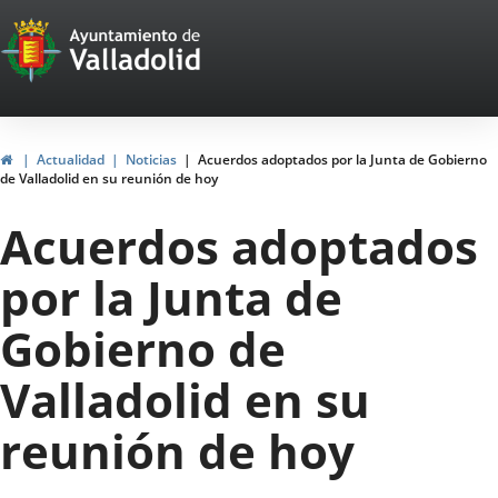
Portal
Jump to content
Web
del
Ayuntamiento
Home
Actualidad
Noticias
Acuerdos adoptados por la Junta de Gobierno
de Valladolid en su reunión de hoy
de
Acuerdos adoptados
Valladolid
por la Junta de
Gobierno de
Valladolid en su
reunión de hoy