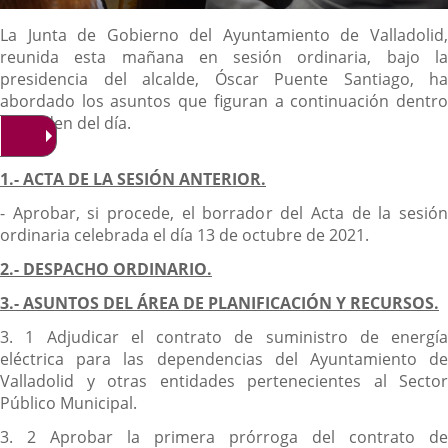
Descripción
La Junta de Gobierno del Ayuntamiento de Valladolid,
reunida esta mañana en sesión ordinaria, bajo la
presidencia del alcalde, Óscar Puente Santiago, ha
abordado los asuntos que figuran a continuación dentro
del orden del día.
1.- ACTA DE LA SESIÓN ANTERIOR.
- Aprobar, si procede, el borrador del Acta de la sesión
ordinaria celebrada el día 13 de octubre de 2021.
2.- DESPACHO ORDINARIO.
3.- ASUNTOS DEL ÁREA DE PLANIFICACIÓN Y RECURSOS.
3. 1 Adjudicar el contrato de suministro de energía
eléctrica para las dependencias del Ayuntamiento de
Valladolid y otras entidades pertenecientes al Sector
Público Municipal.
3. 2 Aprobar la primera prórroga del contrato de