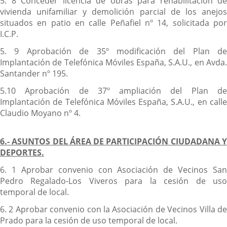
5. 8 Conceder licencia de obras para rehabilitación de
vivienda unifamiliar y demolición parcial de los anejos
situados en patio en calle Peñafiel nº 14, solicitada por
I.C.P.
5. 9 Aprobación de 35º modificación del Plan de
Implantación de Telefónica Móviles España, S.A.U., en Avda.
Santander nº 195.
5.10 Aprobación de 37º ampliación del Plan de
Implantación de Telefónica Móviles España, S.A.U., en calle
Claudio Moyano nº 4.
6.- ASUNTOS DEL ÁREA DE PARTICIPACIÓN CIUDADANA Y
DEPORTES.
6. 1 Aprobar convenio con Asociación de Vecinos San
Pedro Regalado-Los Viveros para la cesión de uso
temporal de local.
6. 2 Aprobar convenio con la Asociación de Vecinos Villa de
Prado para la cesión de uso temporal de local.