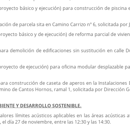
proyecto básico y ejecución) para construcción de piscina e
ción de parcela sita en Camino Carrizo nº 6, solicitada por J
royecto básico y de ejecución) de reforma parcial de vivien
ara demolición de edificaciones sin sustitución en calle D
proyecto de ejecución) para oficina modular desplazable par
ara construcción de caseta de aperos en la Instalaciones D
o de Cantos Hornos, ramal 1, solicitada por Dirección Gen
BIENTE Y DESARROLLO SOSTENIBLE.
lores límites acústicos aplicables en las áreas acústicas
 el día 27 de noviembre, entre las 12:30 y las 14:30.