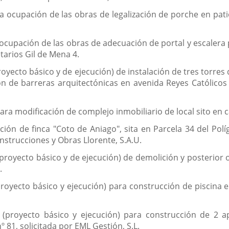
a ocupación de las obras de legalización de porche en patio
 ocupación de las obras de adecuación de portal y escalera 
tarios Gil de Mena 4.
proyecto básico y de ejecución) de instalación de tres torr
n de barreras arquitectónicas en avenida Reyes Católicos 
ra modificación de complejo inmobiliario de local sito en call
ción de finca "Coto de Aniago", sita en Parcela 34 del Polí
nstrucciones y Obras Llorente, S.A.U.
(proyecto básico y de ejecución) de demolición y posterior 
.
proyecto básico y ejecución) para construcción de piscina e
 (proyecto básico y ejecución) para construcción de 2 a
 81, solicitada por EML Gestión, S.L.