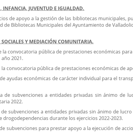
, INFANCIA, JUVENTUD E IGUALDAD.
cios de apoyo a la gestión de las bibliotecas municipales, p
ed de Bibliotecas Municipales del Ayuntamiento de Valladoli
OS SOCIALES Y MEDIACIÓN COMUNITARIA.
e la convocatoria pública de prestaciones económicas para
l año 2021.
e la convocatoria pública de prestaciones económicas de apoy
a de ayudas económicas de carácter individual para el tran
ia de subvenciones a entidades privadas sin ánimo de lu
taria 2022.
 de subvenciones a entidades privadas sin ánimo de lucro 
e drogodependencias durante los ejercicios 2022-2023.
 de subvenciones para prestar apoyo a la ejecución de accio