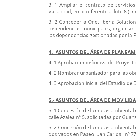
3. 1 Ampliar el contrato de servici
Valladolid, en lo referente al lote 6 (l
3. 2 Conceder a Onet Iberia Solucion
dependencias municipales, organismos
las dependencias gestionadas por la F
4.- ASUNTOS DEL ÁREA DE PLANEAM
4. 1 Aprobación definitiva del Proyect
4. 2 Nombrar urbanizador para las obra
4. 3 Aprobación inicial del Estudio de
5.- ASUNTOS DEL ÁREA DE MOVILID
5. 1 Concesión de licencias ambiental 
calle Azalea nº 5, solicitadas por Guanz
5. 2 Concesión de licencias ambient
dos vados en Paseo Juan Carlos I nº 77