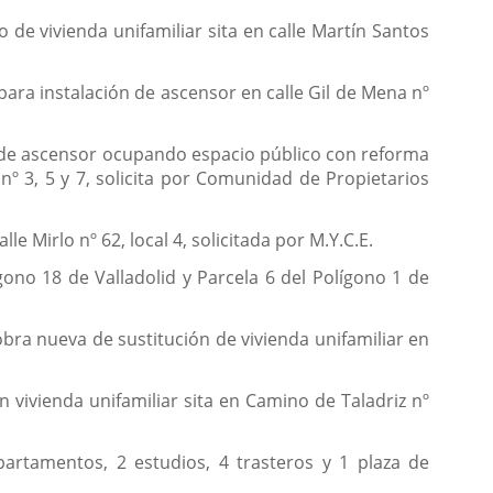
 de vivienda unifamiliar sita en calle Martín Santos
para instalación de ascensor en calle Gil de Mena nº
es de ascensor ocupando espacio público con reforma
nº 3, 5 y 7, solicita por Comunidad de Propietarios
e Mirlo nº 62, local 4, solicitada por M.Y.C.E.
gono 18 de Valladolid y Parcela 6 del Polígono 1 de
obra nueva de sustitución de vivienda unifamiliar en
n vivienda unifamiliar sita en Camino de Taladriz nº
partamentos, 2 estudios, 4 trasteros y 1 plaza de