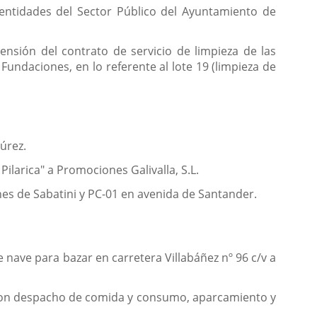
 entidades del Sector Público del Ayuntamiento de
ensión del contrato de servicio de limpieza de las
ndaciones, en lo referente al lote 19 (limpieza de
úrez.
ilarica" a Promociones Galivalla, S.L.
ines de Sabatini y PC-01 en avenida de Santander.
 nave para bazar en carretera Villabáñez nº 96 c/v a
 con despacho de comida y consumo, aparcamiento y