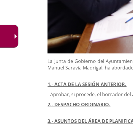
Descripción
La Junta de Gobierno del Ayuntamiento
Manuel Saravia Madrigal, ha abordado 
1.- ACTA DE LA SESIÓN ANTERIOR.
- Aprobar, si procede, el borrador del
2.- DESPACHO ORDINARIO.
3.- ASUNTOS DEL ÁREA DE PLANIFIC