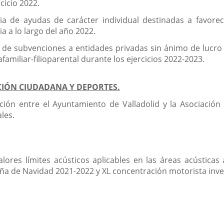
rcicio 2022.
ia de ayudas de carácter individual destinadas a favore
 a lo largo del año 2022.
 de subvenciones a entidades privadas sin ánimo de lucro 
familiar-filioparental durante los ejercicios 2022-2023.
ACIÓN CIUDADANA Y DEPORTES.
ción entre el Ayuntamiento de Valladolid y la Asociación
les.
lores límites acústicos aplicables en las áreas acústicas 
 de Navidad 2021-2022 y XL concentración motorista inver