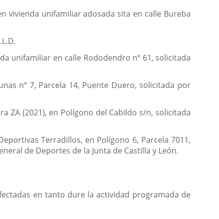
n vivienda unifamiliar adosada sita en calle Bureba
.L.D.
da unifamiliar en calle Rododendro nº 61, solicitada
unas nº 7, Parcela 14, Puente Duero, solicitada por
a ZA (2021), en Polígono del Cabildo s/n, solicitada
eportivas Terradillos, en Polígono 6, Parcela 7011,
eral de Deportes de la Junta de Castilla y León.
 afectadas en tanto dure la actividad programada de