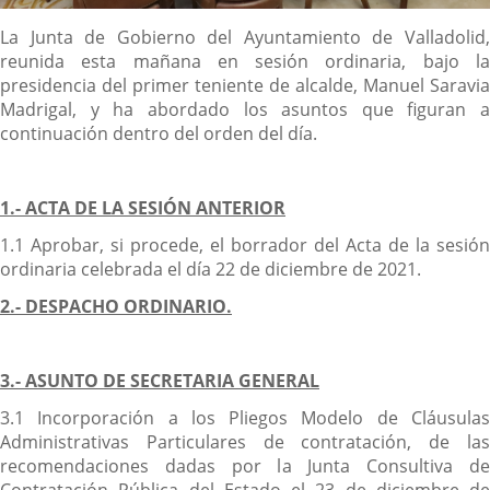
Descripción
La Junta de Gobierno del Ayuntamiento de Valladolid,
reunida esta mañana en sesión ordinaria, bajo la
presidencia del primer teniente de alcalde, Manuel Saravia
Madrigal, y ha abordado los asuntos que figuran a
continuación dentro del orden del día.
1.- ACTA DE LA SESIÓN ANTERIOR
1.1 Aprobar, si procede, el borrador del Acta de la sesión
ordinaria celebrada el día 22 de diciembre de 2021.
2.- DESPACHO ORDINARIO.
3.- ASUNTO DE SECRETARIA GENERAL
3.1 Incorporación a los Pliegos Modelo de Cláusulas
Administrativas Particulares de contratación, de las
recomendaciones dadas por la Junta Consultiva de