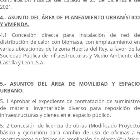
Contratación Pública del Estado el 23 de diciembre de
2021.
4.- ASUNTO DEL ÁREA DE PLANEAMIENTO URBANÍSTICO
Y VIVIENDA.
4.1 Concesión directa para instalación de red de
distribución de calor con biomasa, con emplazamiento en
varias ubicaciones de la zona Huerta del Rey, a favor de la
Sociedad Pública de Infraestructuras y Medio Ambiente de
Castilla y León, S.A.
5.- ASUNTOS DEL ÁREA DE MOVILIDAD Y ESPACIO
URBANO.
5. 1 Aprobar el expediente de contratación de suministro
de material inventariable diverso para reposición de
infraestructuras y bienes en el espacio público.
5. 2 Concesión de licencia de obras (Modificado Proyecto
básico y ejecución) para cambio de uso de oficinas a 6
apartamentos turísticos en ampliación de planta 6ª y ático,