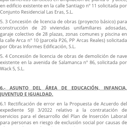
en edificio existente en la calle Santiago nº 11 solicitada por
Conjunto Residencial Las Eras, S.L.
5. 3 Concesión de licencia de obras (proyecto básico) para
construcción de 20 viviendas unifamiliares adosadas,
garaje colectivo de 28 plazas, zonas comunes y piscina en
la calle Arca nº 10 (parcela P26, PP Arcas Reales) solicitada
por Obras Informes Edificación, S.L.
5. 4 Concesión de licencia de obras de demolición de nave
existente en la avenida de Salamanca nº 86, solicitada por
Wack 5, S.L.
6.- ASUNTO DEL ÁREA DE EDUCACIÓN, INFANCIA,
JUVENTUD E IGUALDAD.
6.1 Rectificación de error en la Propuesta de Acuerdo del
expediente SIJI 3/2022 relativo a la contratación de
servicios para el desarrollo del Plan de Inserción Laboral
para personas en riesgo de exclusión social por causas de