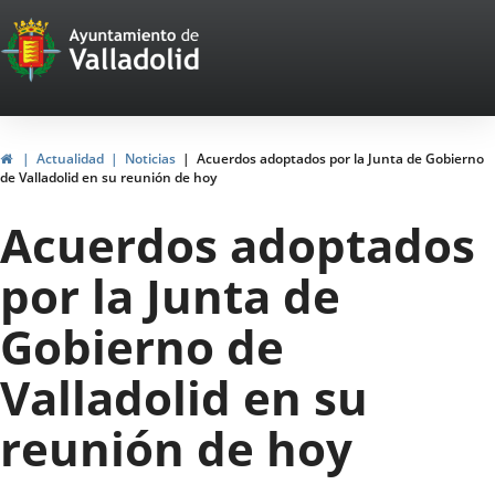
Portal
Jump to content
Web
del
Ayuntamiento
Home
Actualidad
Noticias
Acuerdos adoptados por la Junta de Gobierno
de Valladolid en su reunión de hoy
de
Acuerdos adoptados
Valladolid
por la Junta de
Gobierno de
Valladolid en su
reunión de hoy