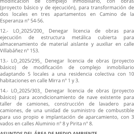
modificación de complejo inmobiliario, con obras
(proyecto básico y de ejecución), para transformación de
dos locales en tres apartamentos en Camino de la
Esperanza nº 54-56.
12.- LO_2025/200_ Denegar licencia de obras para
ejecución de estructura metálica cubierta para
almacenamiento de material aislante y auxiliar en calle
Villabáñez nº 153.
13.- LO_2025/295_ Denegar licencia de obras (proyecto
básico) de modificación de complejo inmobiliario
adaptando 5 locales a una residencia colectiva con 10
habitaciones en calle Mirra nº 1 y 3.
14.- LO_2025/303_ Denegar licencia de obras (proyecto
básico) para acondicionamiento de nave existente para
taller de camiones, construcción de lavadero para
camiones, de una unidad de suministro de combustible
para uso propio e implantación de aparcamiento, con 3
vados en calles Aluminio nº 8 y Pirita nº 8.
ASUNTOS DEL ÁREA DE MEDIO AMBIENTE