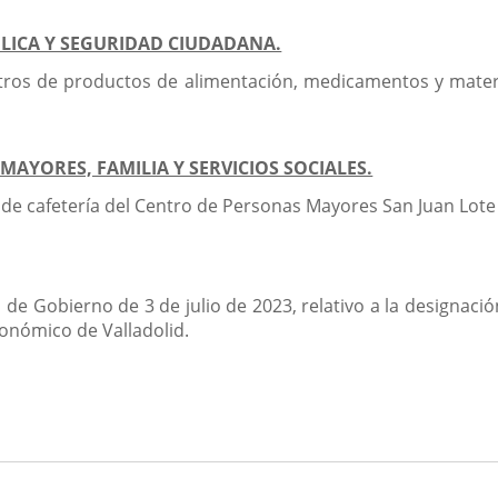
BLICA Y SEGURIDAD CIUDADANA.
tros de productos de alimentación, medicamentos y materi
MAYORES, FAMILIA Y SERVICIOS SOCIALES.
o de cafetería del Centro de Personas Mayores San Juan Lote
a de Gobierno de 3 de julio de 2023, relativo a la designac
onómico de Valladolid.