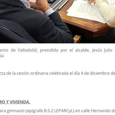
nto de Valladolid, presidida por el alcalde, Jesús Jul
ía:
cta de la sesión ordinaria celebrada el día 4 de diciembre d
MO Y VIVIENDA.
para gimnasio (epígrafe B.5.2 LEPARCyL) en calle Hernando de