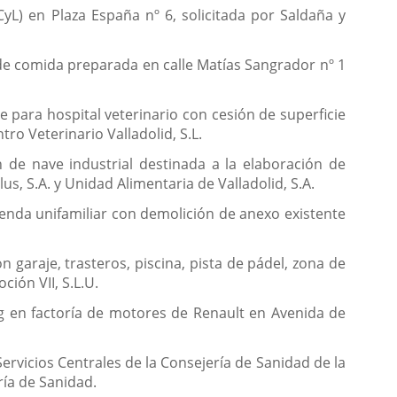
CyL) en Plaza España nº 6, solicitada por Saldaña y
de comida preparada en calle Matías Sangrador nº 1
e para hospital veterinario con cesión de superficie
tro Veterinario Valladolid, S.L.
n de nave industrial destinada a la elaboración de
s, S.A. y Unidad Alimentaria de Valladolid, S.A.
ienda unifamiliar con demolición de anexo existente
 garaje, trasteros, piscina, pista de pádel, zona de
ión VII, S.L.U.
ing en factoría de motores de Renault en Avenida de
Servicios Centrales de la Consejería de Sanidad de la
ería de Sanidad.