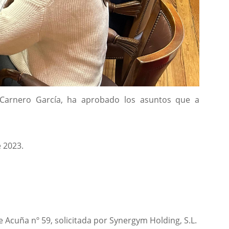
io Carnero García, ha aprobado los asuntos que a
e 2023.
 Acuña nº 59, solicitada por Synergym Holding, S.L.