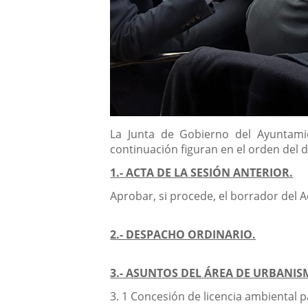
Descripción
La Junta de Gobierno del Ayuntamie
continuación figuran en el orden del d
1.- ACTA DE LA SESIÓN ANTERIOR.
Aprobar, si procede, el borrador del A
2.- DESPACHO ORDINARIO.
3.- ASUNTOS DEL ÁREA DE URBANIS
3. 1 Concesión de licencia ambiental 