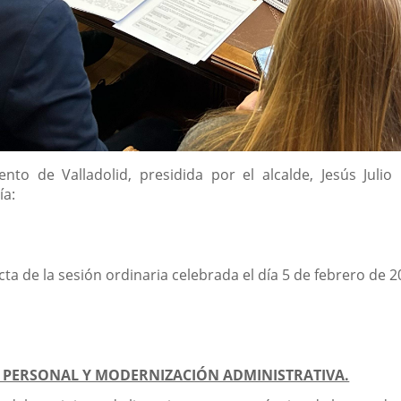
nto de Valladolid, presidida por el alcalde, Jesús Jul
ía:
cta de la sesión ordinaria celebrada el día 5 de febrero de 2
A, PERSONAL Y MODERNIZACIÓN ADMINISTRATIVA.