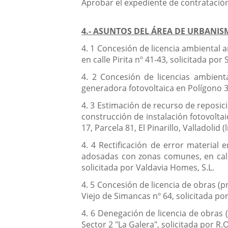
Aprobar el expediente de contratación
4.- ASUNTOS DEL ÁREA DE URBANIS
4. 1 Concesión de licencia ambiental 
en calle Pirita nº 41-43, solicitada por
4. 2 Concesión de licencias ambient
generadora fotovoltaica en Polígono 3 
4. 3 Estimación de recurso de reposici
construcción de instalación fotovolta
17, Parcela 81, El Pinarillo, Valladolid
4. 4 Rectificación de error material
adosadas con zonas comunes, en calle
solicitada por Valdavia Homes, S.L.
4. 5 Concesión de licencia de obras (p
Viejo de Simancas nº 64, solicitada po
4. 6 Denegación de licencia de obras (
Sector 2 "La Galera", solicitada por R.O