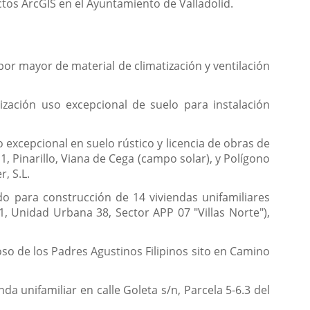
ctos ArcGIS en el Ayuntamiento de Valladolid.
or mayor de material de climatización y ventilación
ización uso excepcional de suelo para instalación
 excepcional en suelo rústico y licencia de obras de
, Pinarillo, Viana de Cega (campo solar), y Polígono
r, S.L.
do para construcción de 14 viviendas unifamiliares
, Unidad Urbana 38, Sector APP 07 "Villas Norte"),
oso de los Padres Agustinos Filipinos sito en Camino
a unifamiliar en calle Goleta s/n, Parcela 5-6.3 del