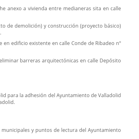
he anexo a vivienda entre medianeras sita en calle
to de demolición) y construcción (proyecto básico)
.
e en edificio existente en calle Conde de Ribadeo nº
eliminar barreras arquitectónicas en calle Depósito
lid para la adhesión del Ayuntamiento de Valladolid
adolid.
as municipales y puntos de lectura del Ayuntamiento