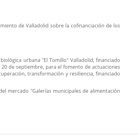
miento de Valladolid sobre la cofinanciación de los
iológica urbana "El Tomillo" Valladolid, financiado
e 20 de septiembre, para el fomento de actuaciones
cuperación, transformación y resiliencia, financiado
o del mercado "Galerías municipales de alimentación