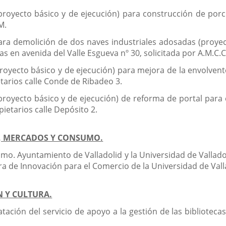
(proyecto básico y de ejecución) para construcción de porc
M.
para demolición de dos naves industriales adosadas (proyec
s en avenida del Valle Esgueva nº 30, solicitada por A.M.C.C
proyecto básico y de ejecución) para mejora de la envolvent
tarios calle Conde de Ribadeo 3.
proyecto básico y de ejecución) de reforma de portal para 
ietarios calle Depósito 2.
O, MERCADOS Y CONSUMO.
mo. Ayuntamiento de Valladolid y la Universidad de Vallado
ra de Innovación para el Comercio de la Universidad de Vall
N Y CULTURA.
tación del servicio de apoyo a la gestión de las bibliotec