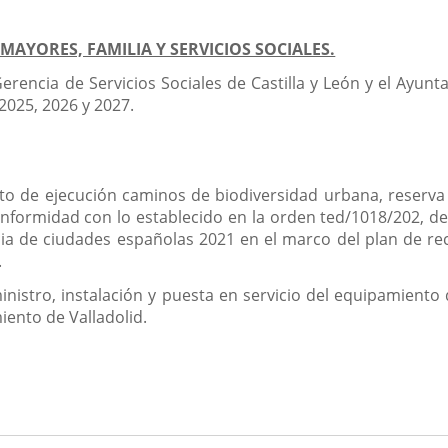
MAYORES, FAMILIA Y SERVICIOS SOCIALES.
encia de Servicios Sociales de Castilla y León y el Ayunta
 2025, 2026 y 2027.
to de ejecución caminos de biodiversidad urbana, reserva b
onformidad con lo establecido en la orden ted/1018/202, d
encia de ciudades españolas 2021 en el marco del plan de re
.
inistro, instalación y puesta en servicio del equipamient
iento de Valladolid.