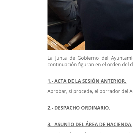
Descripción
La Junta de Gobierno del Ayuntamie
continuación figuran en el orden del d
1.- ACTA DE LA SESIÓN ANTERIOR.
Aprobar, si procede, el borrador del A
2.- DESPACHO ORDINARIO.
3.- ASUNTO DEL ÁREA DE HACIEND