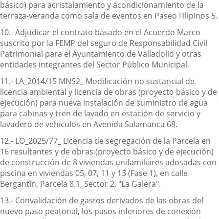
básico) para acristalamiento y acondicionamiento de la
terraza-veranda como sala de eventos en Paseo Filipinos 5.
10.- Adjudicar el contrato basado en el Acuerdo Marco
suscrito por la FEMP del seguro de Responsabilidad Civil
Patrimonial para el Ayuntamiento de Valladolid y otras
entidades integrantes del Sector Público Municipal.
11.- LA_2014/15 MNS2_ Modificación no sustancial de
licencia ambiental y licencia de obras (proyecto básico y de
ejecución) para nueva instalación de suministro de agua
para cabinas y tren de lavado en estación de servicio y
lavadero de vehículos en Avenida Salamanca 68.
12.- LO_2025/77_ Licencia de segregación de la Parcela en
16 resultantes y de obras (proyecto básico y de ejecución)
de construcción de 8 viviendas unifamiliares adosadas con
piscina en viviendas 05, 07, 11 y 13 (Fase 1), en calle
Bergantín, Parcela 8.1, Sector 2, "La Galera".
13.- Convalidación de gastos derivados de las obras del
nuevo paso peatonal, los pasos inferiores de conexión