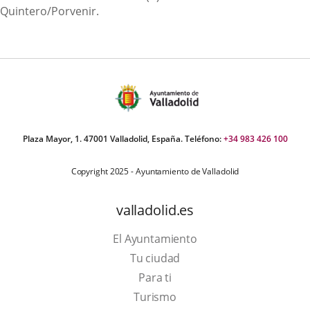
Quintero/Porvenir.
Plaza Mayor, 1. 47001 Valladolid, España. Teléfono:
+34 983 426 100
Copyright 2025 - Ayuntamiento de Valladolid
valladolid.es
El Ayuntamiento
Tu ciudad
Para ti
This
Turismo