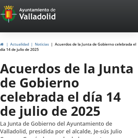
Portal
Jump to content
Web
del
Ayuntamiento
Home
Actualidad
Noticias
Acuerdos de la Junta de Gobierno celebrada el
día 14 de julio de 2025
de
Acuerdos de la Junta
Valladolid
de Gobierno
celebrada el día 14
de julio de 2025
La Junta de Gobierno del Ayuntamiento de
Valladolid, presidida por el alcalde, Je-sús Julio