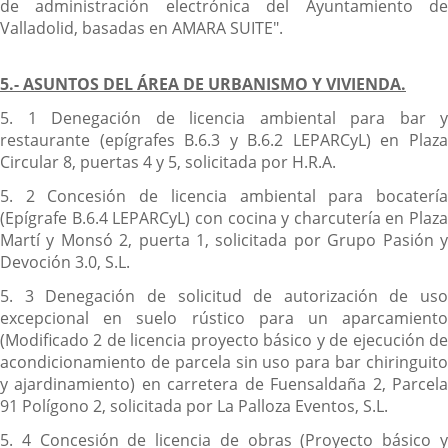
de administración electrónica del Ayuntamiento de
Valladolid, basadas en AMARA SUITE".
5.- ASUNTOS DEL ÁREA DE URBANISMO Y VIVIENDA.
5. 1 Denegación de licencia ambiental para bar y
restaurante (epígrafes B.6.3 y B.6.2 LEPARCyL) en Plaza
Circular 8, puertas 4 y 5, solicitada por H.R.A.
5. 2 Concesión de licencia ambiental para bocatería
(Epígrafe B.6.4 LEPARCyL) con cocina y charcutería en Plaza
Martí y Monsó 2, puerta 1, solicitada por Grupo Pasión y
Devoción 3.0, S.L.
5. 3 Denegación de solicitud de autorización de uso
excepcional en suelo rústico para un aparcamiento
(Modificado 2 de licencia proyecto básico y de ejecución de
acondicionamiento de parcela sin uso para bar chiringuito
y ajardinamiento) en carretera de Fuensaldaña 2, Parcela
91 Polígono 2, solicitada por La Palloza Eventos, S.L.
5. 4 Concesión de licencia de obras (Proyecto básico y