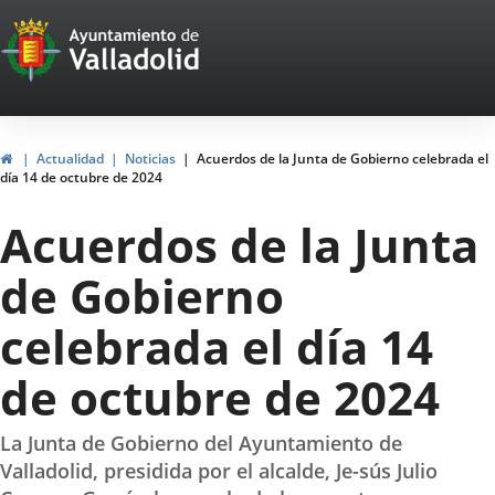
Portal
Jump to content
Web
del
Ayuntamiento
Home
Actualidad
Noticias
Acuerdos de la Junta de Gobierno celebrada el
día 14 de octubre de 2024
de
Acuerdos de la Junta
Valladolid
de Gobierno
celebrada el día 14
de octubre de 2024
La Junta de Gobierno del Ayuntamiento de
Valladolid, presidida por el alcalde, Je-sús Julio