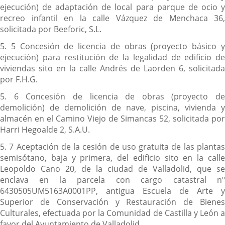
ejecución) de adaptación de local para parque de ocio y
recreo infantil en la calle Vázquez de Menchaca 36,
solicitada por Beeforic, S.L.
5. 5 Concesión de licencia de obras (proyecto básico y
ejecución) para restitución de la legalidad de edificio de
viviendas sito en la calle Andrés de Laorden 6, solicitada
por F.H.G.
5. 6 Concesión de licencia de obras (proyecto de
demolición) de demolición de nave, piscina, vivienda y
almacén en el Camino Viejo de Simancas 52, solicitada por
Harri Hegoalde 2, S.A.U.
5. 7 Aceptación de la cesión de uso gratuita de las plantas
semisótano, baja y primera, del edificio sito en la calle
Leopoldo Cano 20, de la ciudad de Valladolid, que se
enclava en la parcela con cargo catastral nº
6430505UM5163A0001PP, antigua Escuela de Arte y
Superior de Conservación y Restauración de Bienes
Culturales, efectuada por la Comunidad de Castilla y León a
favor del Ayuntamiento de Valladolid.