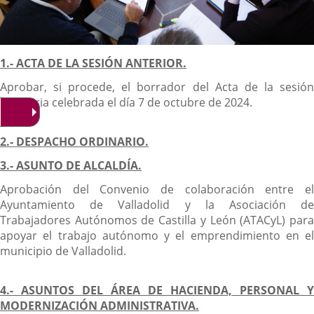
Descripción
1.- ACTA DE LA SESIÓN ANTERIOR.
Aprobar, si procede, el borrador del Acta de la sesión
ordinaria celebrada el día 7 de octubre de 2024.
2.- DESPACHO ORDINARIO.
3.- ASUNTO DE ALCALDÍA.
Aprobación del Convenio de colaboración entre el
Ayuntamiento de Valladolid y la Asociación de
Trabajadores Autónomos de Castilla y León (ATACyL) para
apoyar el trabajo autónomo y el emprendimiento en el
municipio de Valladolid.
4.- ASUNTOS DEL ÁREA DE HACIENDA, PERSONAL Y
MODERNIZACIÓN ADMINISTRATIVA.