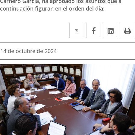
Carnero García, ha aprobado los asuntos que a
continuación figuran en el orden del día:
Twitter
Enlace
Facebook
Enlace
Linked
Enlace
P
a
a
a
una
una
una
Fecha
14 de octubre de 2024
de
aplicación
aplicación
aplica
la
noticia
externa.
externa.
extern