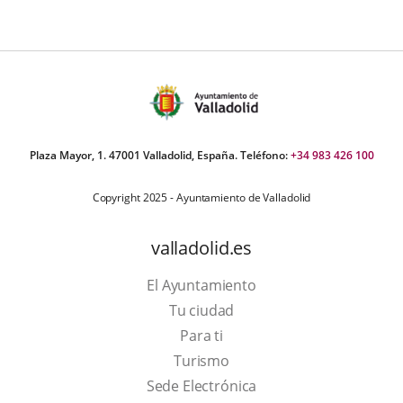
Plaza Mayor, 1. 47001 Valladolid, España. Teléfono:
+34 983 426 100
Copyright 2025 - Ayuntamiento de Valladolid
valladolid.es
El Ayuntamiento
Tu ciudad
Para ti
This
Turismo
link
Link
Sede Electrónica