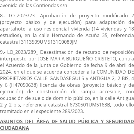
avenida de las Contiendas s/n
8.- LO_2023/23_ Aprobación de proyecto modificado 2
(proyecto básico y de ejecución) para adaptación de
apartahotel a uso residencial vivienda (14 viviendas y 18
estudios), en la calle Hernando de Acuña 35, referencia
catastral 3113509UM5131C0089JM
9.- LO_2023/289_ Desestimación de recurso de reposición
interpuesto por JOSÉ MARÍA BURGUEÑO CRISTETO, contra
el Acuerdo de la Junta de Gobierno de fecha 9 de abril de
2024, en el que se acuerda conceder a la COMUNIDAD DE
PROPIETARIOS CALLE GANDÁSEGUI 5 y ANTIGUA 2, 2-BIS, 4
y 6 (H47050638) licencia de obras (proyecto básico y de
ejecución) de construcción de rampa accesible, con
ocupación de suelo de dominio público, en la calle Antigua
2 y 2 bis, referencia catastral 6730501UM5163B, todo ello
tramitado en el expediente 289/2023.
ASUNTOS DEL ÁREA DE SALUD PÚBLICA Y SEGURIDAD
CIUDADANA