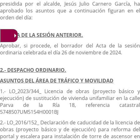
presidida por el alcalde, Jesús Julio Carnero García, ha
aprobado los asuntos que a continuación figuran en el
orden del día:
1.- ACTA DE LA SESIÓN ANTERIOR.
Aprobar, si procede, el borrador del Acta de la sesión
ordinaria celebrada el día 26 de noviembre de 2024.
2.- DESPACHO ORDINARIO.
ASUNTOS DEL ÁREA DE TRÁFICO Y MOVILIDAD
1.- LO_2023/344_ Licencia de obras (proyecto básico y
ejecución) de sustitución de vivienda unifamiliar en la calle
Parva de la Ría 18, referencia catastral
5748507UM5154H0001BJ
2.- LO_2016/152_ Declaración de caducidad de la licencia de
obras (proyecto básico y de ejecución) para reforma del
portal y escalera para instalación de torre de ascensor en