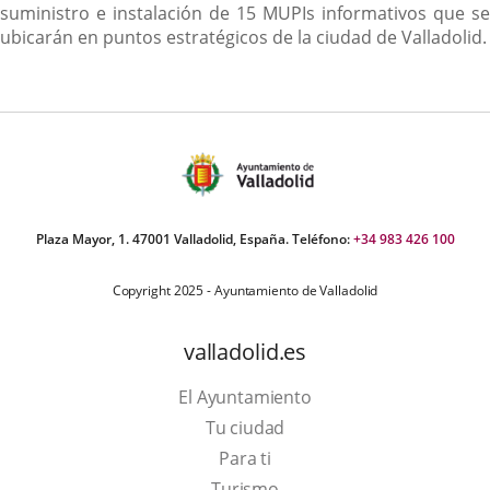
suministro e instalación de 15 MUPIs informativos que se
ubicarán en puntos estratégicos de la ciudad de Valladolid.
Plaza Mayor, 1. 47001 Valladolid, España. Teléfono:
+34 983 426 100
Copyright 2025 - Ayuntamiento de Valladolid
valladolid.es
El Ayuntamiento
Tu ciudad
Para ti
This
Turismo