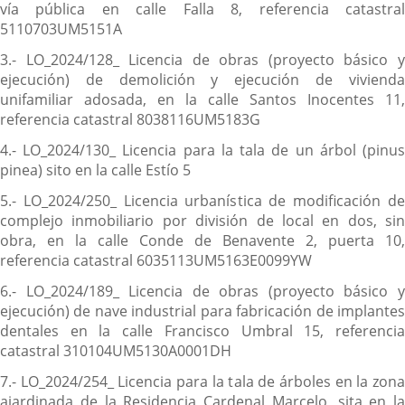
vía pública en calle Falla 8, referencia catastral
5110703UM5151A
3.- LO_2024/128_ Licencia de obras (proyecto básico y
ejecución) de demolición y ejecución de vivienda
unifamiliar adosada, en la calle Santos Inocentes 11,
referencia catastral 8038116UM5183G
4.- LO_2024/130_ Licencia para la tala de un árbol (pinus
pinea) sito en la calle Estío 5
5.- LO_2024/250_ Licencia urbanística de modificación de
complejo inmobiliario por división de local en dos, sin
obra, en la calle Conde de Benavente 2, puerta 10,
referencia catastral 6035113UM5163E0099YW
6.- LO_2024/189_ Licencia de obras (proyecto básico y
ejecución) de nave industrial para fabricación de implantes
dentales en la calle Francisco Umbral 15, referencia
catastral 310104UM5130A0001DH
7.- LO_2024/254_ Licencia para la tala de árboles en la zona
ajardinada de la Residencia Cardenal Marcelo, sita en la