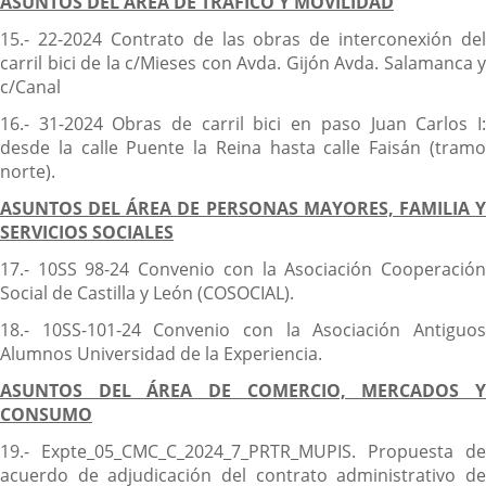
ASUNTOS DEL ÁREA DE TRÁFICO Y MOVILIDAD
15.- 22-2024 Contrato de las obras de interconexión del
carril bici de la c/Mieses con Avda. Gijón Avda. Salamanca y
c/Canal
16.- 31-2024 Obras de carril bici en paso Juan Carlos I:
desde la calle Puente la Reina hasta calle Faisán (tramo
norte).
ASUNTOS DEL ÁREA DE PERSONAS MAYORES, FAMILIA Y
SERVICIOS SOCIALES
17.- 10SS 98-24 Convenio con la Asociación Cooperación
Social de Castilla y León (COSOCIAL).
18.- 10SS-101-24 Convenio con la Asociación Antiguos
Alumnos Universidad de la Experiencia.
ASUNTOS DEL ÁREA DE COMERCIO, MERCADOS Y
CONSUMO
19.- Expte_05_CMC_C_2024_7_PRTR_MUPIS. Propuesta de
acuerdo de adjudicación del contrato administrativo de