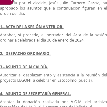
presidida por el alcalde, Jesús Julio Carnero García, ha
aprobado los asuntos que a continuación figuran en el
orden del día:
1.- ACTA DE LA SESIÓN ANTERIOR.
Aprobar, si procede, el borrador del Acta de la sesión
ordinaria celebrada el día 30 de enero de 2024.
2.- DESPACHO ORDINARIO.
3.- ASUNTO DE ALCALDÍA.
Autorizar el desplazamiento y asistencia a la reunión del
proyecto LEGOFIT a celebrar en Estocolmo (Suecia).
4.- ASUNTO DE SECRETARÍA GENERAL.
Aceptar la donación realizada por V.O.M. del archivo
fotográfico de L.M.D. al Ayuntamiento de Valladolid.