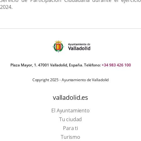
2024.
Plaza Mayor, 1. 47001 Valladolid, España. Teléfono:
+34 983 426 100
Copyright 2025 - Ayuntamiento de Valladolid
valladolid.es
El Ayuntamiento
Tu ciudad
Para ti
This
Turismo