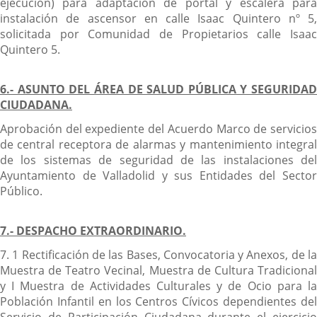
ejecución) para adaptación de portal y escalera para
instalación de ascensor en calle Isaac Quintero nº 5,
solicitada por Comunidad de Propietarios calle Isaac
Quintero 5.
6.- ASUNTO DEL ÁREA DE SALUD PÚBLICA Y SEGURIDAD
CIUDADANA.
Aprobación del expediente del Acuerdo Marco de servicios
de central receptora de alarmas y mantenimiento integral
de los sistemas de seguridad de las instalaciones del
Ayuntamiento de Valladolid y sus Entidades del Sector
Público.
7.- DESPACHO EXTRAORDINARIO.
7. 1 Rectificación de las Bases, Convocatoria y Anexos, de la
Muestra de Teatro Vecinal, Muestra de Cultura Tradicional
y I Muestra de Actividades Culturales y de Ocio para la
Población Infantil en los Centros Cívicos dependientes del
Servicio de Participación Ciudadana durante el ejercicio