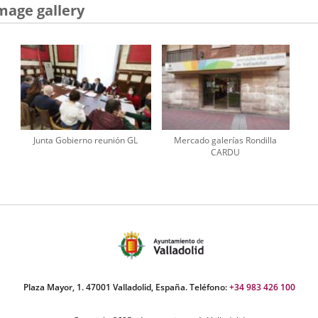
mage gallery
Junta Gobierno reunión GL
Mercado galerías Rondilla
CARDU
Plaza Mayor, 1. 47001 Valladolid, España. Teléfono:
+34 983 426 100