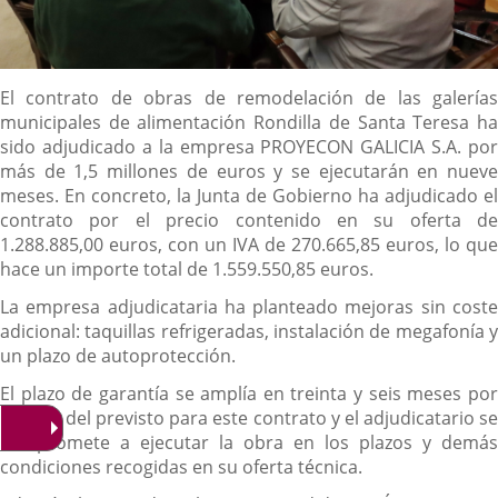
Descripción
El contrato de obras de remodelación de las galerías
municipales de alimentación Rondilla de Santa Teresa ha
sido adjudicado a la empresa PROYECON GALICIA S.A. por
más de 1,5 millones de euros y se ejecutarán en nueve
meses. En concreto, la Junta de Gobierno ha adjudicado el
contrato por el precio contenido en su oferta de
1.288.885,00 euros, con un IVA de 270.665,85 euros, lo que
hace un importe total de 1.559.550,85 euros.
La empresa adjudicataria ha planteado mejoras sin coste
adicional: taquillas refrigeradas, instalación de megafonía y
un plazo de autoprotección.
El plazo de garantía se amplía en treinta y seis meses por
encima del previsto para este contrato y el adjudicatario se
compromete a ejecutar la obra en los plazos y demás
condiciones recogidas en su oferta técnica.