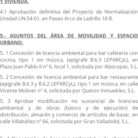
Y VIVIENDA.
4.1 Aprobación definitiva del Proyecto de Normalización
Unidad UN.54-01, en Paseo Arco de Ladrillo 18 B.
5.- ASUNTOS DEL ÁREA DE MOVILIDAD Y ESPACIO
URBANO.
5. 1 Concesión de licencia ambiental para bar cafetería con
cocina, tipo 1 sin música, (epígrafe B.6.3 LEPARCyL), en
Plaza Juan Pablo II nº 6, local 1, solicitada por Alascopas, S.L.
5. 2 Concesión de licencia ambiental para bar restaurante
(epígrafe B.6.3 y B.6.2 LEPARCyL), tipo 1 sin música, en calle
Vicente Moliner nº 4, solicitada por Queton Inmuebles, S.L.
5. 3 Aprobar modificación no sustancial de licencias
ambiental y de obras (básico y de ejecución) de
distribución, almacén y comercio de artículos de bazar, en
calle Villabáñez nº 66, solicitada por Gran Valladolid, S.L.