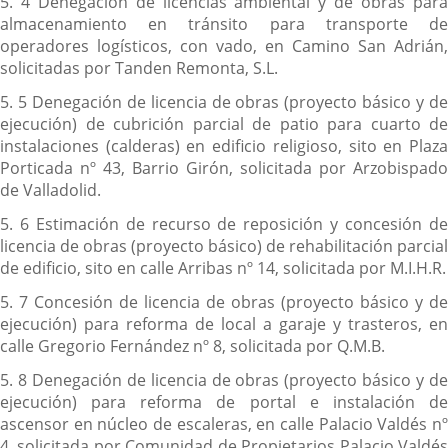
5. 4 Denegación de licencias ambiental y de obras para
almacenamiento en tránsito para transporte de
operadores logísticos, con vado, en Camino San Adrián,
solicitadas por Tanden Remonta, S.L.
5. 5 Denegación de licencia de obras (proyecto básico y de
ejecución) de cubrición parcial de patio para cuarto de
instalaciones (calderas) en edificio religioso, sito en Plaza
Porticada nº 43, Barrio Girón, solicitada por Arzobispado
de Valladolid.
5. 6 Estimación de recurso de reposición y concesión de
licencia de obras (proyecto básico) de rehabilitación parcial
de edificio, sito en calle Arribas nº 14, solicitada por M.I.H.R.
5. 7 Concesión de licencia de obras (proyecto básico y de
ejecución) para reforma de local a garaje y trasteros, en
calle Gregorio Fernández nº 8, solicitada por Q.M.B.
5. 8 Denegación de licencia de obras (proyecto básico y de
ejecución) para reforma de portal e instalación de
ascensor en núcleo de escaleras, en calle Palacio Valdés nº
4, solicitada por Comunidad de Propietarios Palacio Valdés