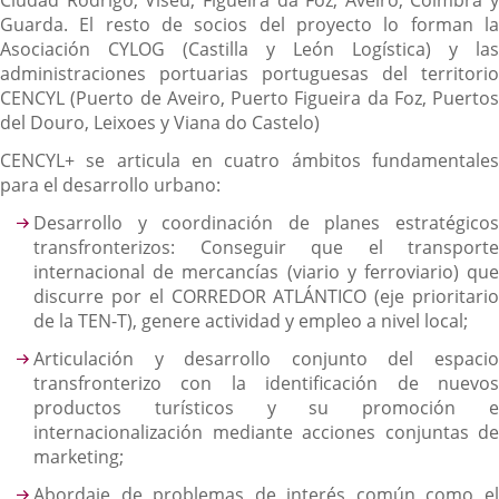
Ciudad Rodrigo, Viseu, Figueira da Foz, Aveiro, Coimbra y
Guarda. El resto de socios del proyecto lo forman la
Asociación CYLOG (Castilla y León Logística) y las
administraciones portuarias portuguesas del territorio
CENCYL (Puerto de Aveiro, Puerto Figueira da Foz, Puertos
del Douro, Leixoes y Viana do Castelo)
CENCYL+ se articula en cuatro ámbitos fundamentales
para el desarrollo urbano:
Desarrollo y coordinación de planes estratégicos
transfronterizos: Conseguir que el transporte
internacional de mercancías (viario y ferroviario) que
discurre por el CORREDOR ATLÁNTICO (eje prioritario
de la TEN-T), genere actividad y empleo a nivel local;
Articulación y desarrollo conjunto del espacio
transfronterizo con la identificación de nuevos
productos turísticos y su promoción e
internacionalización mediante acciones conjuntas de
marketing;
Abordaje de problemas de interés común como el