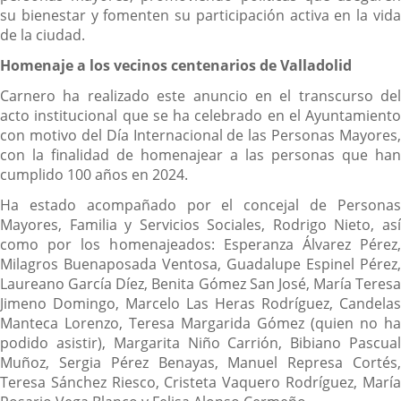
su bienestar y fomenten su participación activa en la vida
de la ciudad.
Homenaje a los vecinos centenarios de Valladolid
Carnero ha realizado este anuncio en el transcurso del
acto institucional que se ha celebrado en el Ayuntamiento
con motivo del Día Internacional de las Personas Mayores,
con la finalidad de homenajear a las personas que han
cumplido 100 años en 2024.
Ha estado acompañado por el concejal de Personas
Mayores, Familia y Servicios Sociales, Rodrigo Nieto, así
como por los homenajeados: Esperanza Álvarez Pérez,
Milagros Buenaposada Ventosa, Guadalupe Espinel Pérez,
Laureano García Díez, Benita Gómez San José, María Teresa
Jimeno Domingo, Marcelo Las Heras Rodríguez, Candelas
Manteca Lorenzo, Teresa Margarida Gómez (quien no ha
podido asistir), Margarita Niño Carrión, Bibiano Pascual
Muñoz, Sergia Pérez Benayas, Manuel Represa Cortés,
Teresa Sánchez Riesco, Cristeta Vaquero Rodríguez, María