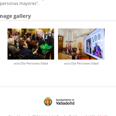
personas mayores".
mage gallery
acto Día Personas Edad
acto Día Personas Edad