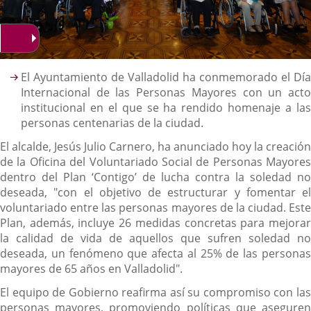
Descripción
El Ayuntamiento de Valladolid ha conmemorado el Día
Internacional de las Personas Mayores con un acto
institucional en el que se ha rendido homenaje a las
personas centenarias de la ciudad.
El alcalde, Jesús Julio Carnero, ha anunciado hoy la creación
de la Oficina del Voluntariado Social de Personas Mayores
dentro del Plan ‘Contigo’ de lucha contra la soledad no
deseada, "con el objetivo de estructurar y fomentar el
voluntariado entre las personas mayores de la ciudad. Este
Plan, además, incluye 26 medidas concretas para mejorar
la calidad de vida de aquellos que sufren soledad no
deseada, un fenómeno que afecta al 25% de las personas
mayores de 65 años en Valladolid".
El equipo de Gobierno reafirma así su compromiso con las
personas mayores, promoviendo políticas que aseguren