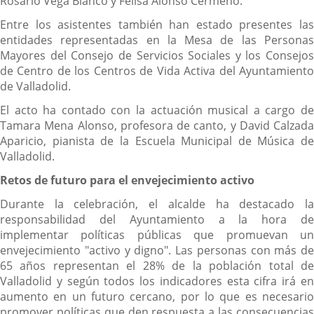
Rosario Vega Blanco y Felisa Alonso Cermeño.
Entre los asistentes también han estado presentes las
entidades representadas en la Mesa de las Personas
Mayores del Consejo de Servicios Sociales y los Consejos
de Centro de los Centros de Vida Activa del Ayuntamiento
de Valladolid.
El acto ha contado con la actuación musical a cargo de
Tamara Mena Alonso, profesora de canto, y David Calzada
Aparicio, pianista de la Escuela Municipal de Música de
Valladolid.
Retos de futuro para el envejecimiento activo
Durante la celebración, el alcalde ha destacado la
responsabilidad del Ayuntamiento a la hora de
implementar políticas públicas que promuevan un
envejecimiento "activo y digno". Las personas con más de
65 años representan el 28% de la población total de
Valladolid y según todos los indicadores esta cifra irá en
aumento en un futuro cercano, por lo que es necesario
promover políticas que den respuesta a las consecuencias