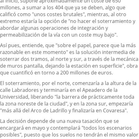
al inicio, supone aproximadamente un coste de 650
millones, a sumar a los 404 que ya se deben, algo que
calificó como "unos costes brutales", mientras, al otro
extremo estaría la opción de "no hacer el soterramiento y
abordar algunas operaciones de integración y
permeabilización de la vía con un coste muy bajo".
Así pues, entiende, que "sobre el papel, parece que la más
razonable en este momento" es la solución intermedia de
soterrar dos tramos, al norte y sur, a través de la mecánica
de muros pantalla, dejando la estación en superficie", obra
que cuantificó en torno a 200 millones de euros.
El soterramiento, por el norte, comenzaría a la altura de la
calle Labradores y terminaría en el Apeadero de la
Universidad, liberando "la barrera de prácticamente toda
la zona noreste de la ciudad", y en la zona sur, empezaría
"más allá del Arco de Ladrillo y finalizaría en Covaresa".
La decisión depende de una nueva tasación que se
encargará en mayo y contemplará "todos los escenarios
posibles", puesto que los suelos no tendrán el mismo valor